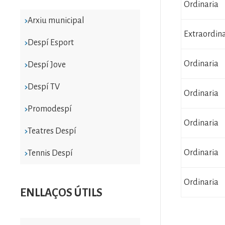
Ordinaria
Arxiu municipal
Extraordina
Despí Esport
Ordinaria
Despí Jove
Despí TV
Ordinaria
Promodespí
Ordinaria
Teatres Despí
Ordinaria
Tennis Despí
Ordinaria
ENLLAÇOS ÚTILS