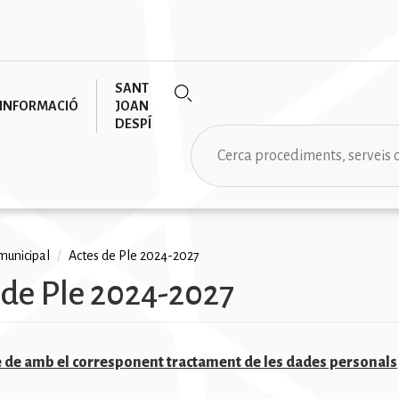
SANT
INFORMACIÓ
JOAN
DESPÍ
Cerca
 municipal
/
Actes de Ple 2024-2027
 de Ple 2024-2027
na
e de amb el corresponent tractament de les dades personals