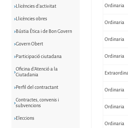
Ordinaria
Llicències d'activitat
Llicències obres
Ordinaria
Bústia Ètica i de Bon Govern
Ordinaria
Govern Obert
Ordinaria
Participació ciutadana
Oficina d'Atenció a la
Extraordina
Ciutadania
Perfil del contractant
Ordinaria
Contractes, convenis i
subvencions
Ordinaria
Eleccions
Ordinaria