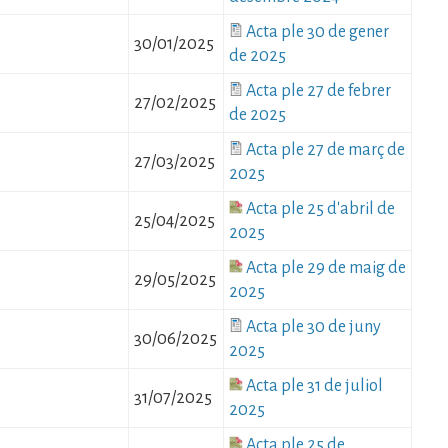
Fitxer
Acta ple 30 de gener
30/01/2025
de 2025
Fitxer
Acta ple 27 de febrer
27/02/2025
de 2025
Fitxer
Acta ple 27 de març de
27/03/2025
2025
Fitxer
Acta ple 25 d'abril de
25/04/2025
2025
Fitxer
Acta ple 29 de maig de
29/05/2025
2025
Fitxer
Acta ple 30 de juny
30/06/2025
2025
Fitxer
Acta ple 31 de juliol
31/07/2025
2025
Fitxer
Acta ple 25 de