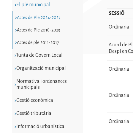
El ple municipal
SESSIÓ
Actes de Ple 2024-2027
Ordinaria
Actes de Ple 2018-2023
Actes de ple 2011-2017
Acord de P
Despí en 
Junta de Govern Local
Organització municipal
Ordinaria
Normativa i ordenances
municipals
Ordinaria
Gestió econòmica
Gestió tributària
Ordinaria
Informació urbanística