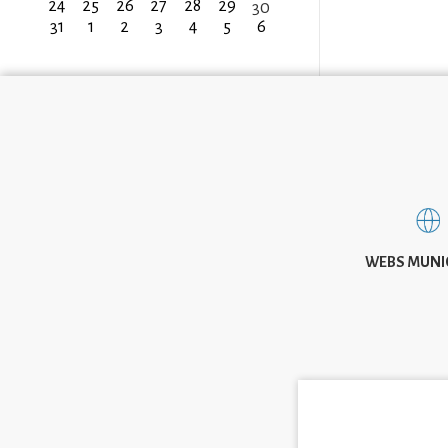
24
25
26
27
28
29
30
31
1
2
3
4
5
6
WEBS MUNI