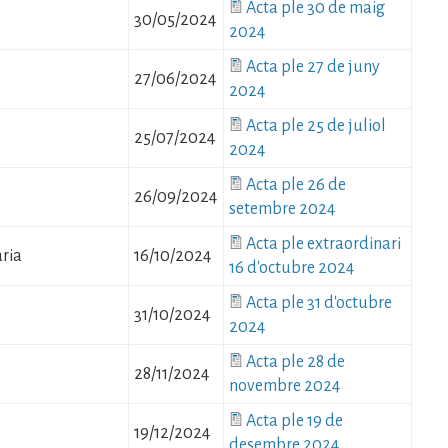
Fitxer
Acta ple 30 de maig
30/05/2024
2024
Fitxer
Acta ple 27 de juny
27/06/2024
2024
Fitxer
Acta ple 25 de juliol
25/07/2024
2024
Fitxer
Acta ple 26 de
26/09/2024
setembre 2024
Fitxer
Acta ple extraordinari
ria
16/10/2024
16 d'octubre 2024
Fitxer
Acta ple 31 d'octubre
31/10/2024
2024
Fitxer
Acta ple 28 de
28/11/2024
novembre 2024
Fitxer
Acta ple 19 de
19/12/2024
desembre 2024