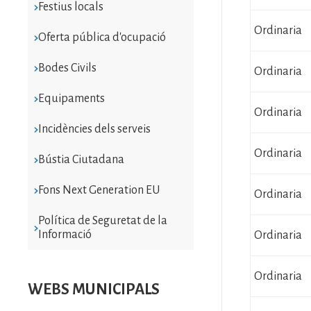
Festius locals
Ordinaria
Oferta pública d'ocupació
Bodes Civils
Ordinaria
Equipaments
Ordinaria
Incidències dels serveis
Ordinaria
Bústia Ciutadana
Fons Next Generation EU
Ordinaria
Política de Seguretat de la
Informació
Ordinaria
Ordinaria
WEBS MUNICIPALS