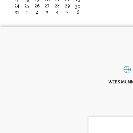
18
24
25
26
27
28
29
30
31
1
2
3
4
5
6
WEBS MUNI