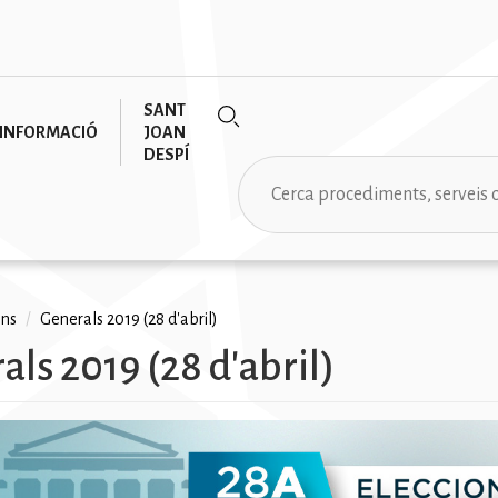
SANT
INFORMACIÓ
JOAN
DESPÍ
Cerca
ons
/
Generals 2019 (28 d'abril)
als 2019 (28 d'abril)
na