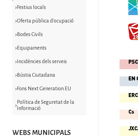
Festius locals
Oferta pública d'ocupació
Bodes Civils
Equipaments
Incidències dels serveis
Bústia Ciutadana
Fons Next Generation EU
Política de Seguretat de la
Informació
WEBS MUNICIPALS