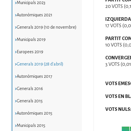
PARTIT COM
Municipals 2023
20 VOTS (0,
Autonòmiques 2021
IZQUIERDA 
17 VOTS (0,
Generals 2019 (10 de novembre)
PARTIT CO
Municipals 2019
10 VOTS (0,
Europees 2019
CONVERGEN
Generals 2019 (28 d'abril)
3 VOTS (0,0
Autonòmiques 2017
VOTS EMES
Generals 2016
VOTS EN BL
Generals 2015
VOTS NULS
Autonòmiques 2015
Municipals 2015