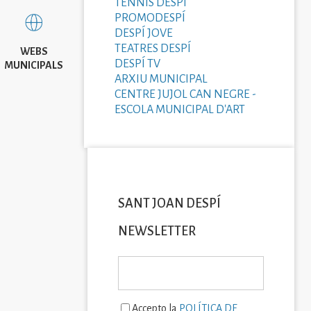
TENNIS DESPÍ
PROMODESPÍ
DESPÍ JOVE
TEATRES DESPÍ
WEBS
DESPÍ TV
MUNICIPALS
ARXIU MUNICIPAL
CENTRE JUJOL CAN NEGRE -
ESCOLA MUNICIPAL D'ART
SANT JOAN DESPÍ
NEWSLETTER
Accepto la
POLÍTICA DE