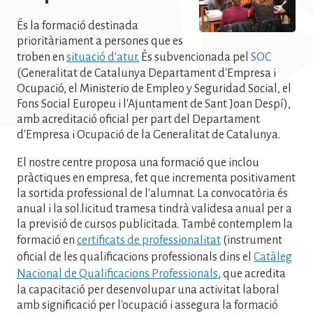
És la formació destinada
prioritàriament a persones que es
troben en
situació d'atur
.
És subvencionada pel
SOC
(Generalitat de Catalunya Departament d'Empresa i
Ocupació, el Ministerio de Empleo y Seguridad Social, el
Fons Social Europeu i l'Ajuntament de Sant Joan Despí),
amb acreditació oficial per part del Departament
d'Empresa i Ocupació de la Generalitat de Catalunya.
El nostre centre proposa una formació que inclou
pràctiques en empresa, fet que incrementa positivament
la sortida professional de l'alumnat. La convocatòria és
anual i la sol.licitud tramesa tindrà validesa anual per a
la previsió de cursos publicitada. També contemplem la
formació en
certificats de professionalitat
(instrument
oficial de les qualificacions professionals dins el
Catàleg
Nacional de Qualificacions Professionals
,
que acredita
la capacitació per desenvolupar una activitat laboral
amb significació per l'ocupació i assegura la formació