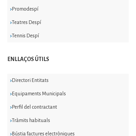
Promodespí
Teatres Despí
Tennis Despí
ENLLAÇOS ÚTILS
Directori Entitats
Equipaments Municipals
Perfil del contractant
Tràmits habituals
Bústia factures electròniques