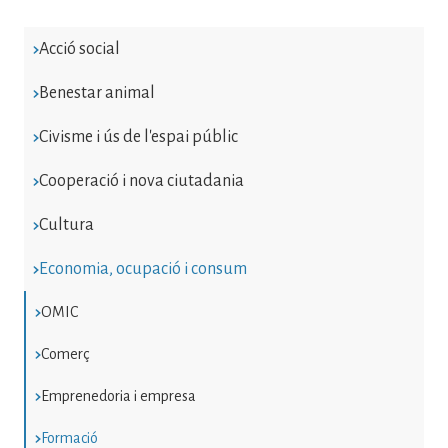
Acció social
Benestar animal
Civisme i ús de l'espai públic
Cooperació i nova ciutadania
Cultura
Economia, ocupació i consum
OMIC
Comerç
Emprenedoria i empresa
Formació