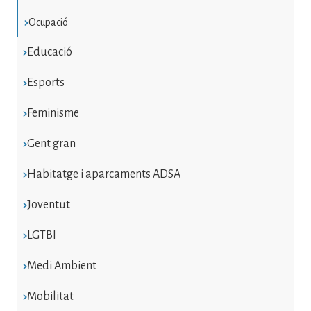
Ocupació
Educació
Esports
Feminisme
Gent gran
Habitatge i aparcaments ADSA
Joventut
LGTBI
Medi Ambient
Mobilitat