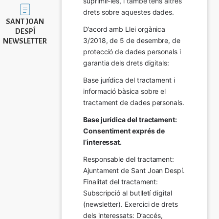
suprimir-les, i també tens altres 
Imatge
drets sobre aquestes dades.
SANT JOAN
D’acord amb Llei orgànica 
DESPÍ
3/2018, de 5 de desembre, de 
NEWSLETTER
protecció de dades personals i 
garantia dels drets digitals:
Base jurídica del tractament i 
informació bàsica sobre el 
tractament de dades personals.
Base jurídica del tractament: 
Consentiment exprés de 
l’interessat.
Responsable del tractament: 
Ajuntament de Sant Joan Despí. 
Finalitat del tractament:  
Subscripció al butlletí digital 
(newsletter). Exercici de drets 
dels interessats: D’accés, 