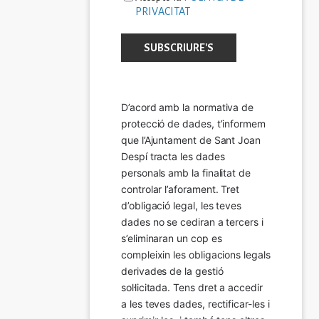
PRIVACITAT
D’acord amb la normativa de 
protecció de dades, t’informem 
que l’Ajuntament de Sant Joan 
Despí tracta les dades 
personals amb la finalitat de 
controlar l’aforament. Tret 
d’obligació legal, les teves 
dades no se cediran a tercers i 
s’eliminaran un cop es 
compleixin les obligacions legals 
derivades de la gestió 
sol·licitada. Tens dret a accedir 
a les teves dades, rectificar-les i 