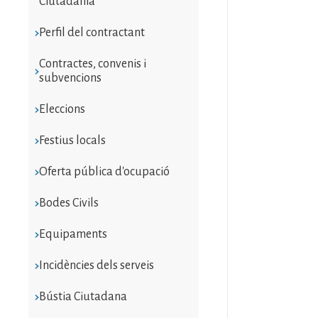
Ciutadania
Perfil del contractant
Contractes, convenis i
subvencions
Eleccions
Festius locals
Oferta pública d'ocupació
Bodes Civils
Equipaments
Incidències dels serveis
Bústia Ciutadana