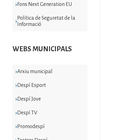
Fons Next Generation EU
Política de Seguretat de la
Informació
WEBS MUNICIPALS
Arxiu municipal
Despí Esport
Despí Jove
Despí TV
Promodespí