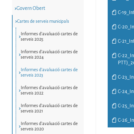
Govern Obert
C-19_In
Cartes de serveis municipals
C-20_In
Informes d'avaluació cartes de
serveis 2025
C-21_In
Informes d'avaluació cartes de
C-22_In
serveis 2024
PTT)_2
Informes d'avaluació cartes de
serveis 2023
C-23_In
Informes d'avaluació cartes de
C-24_In
serveis 2022
Informes d'avaluació cartes de
C-25_In
serveis 2021
C-26_In
Informes d'avaluació cartes de
serveis 2020