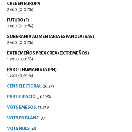
CREE EN EUROPA
2 vots (0,01%)
FUTURO (F)
2 vots (0,01%)
SOBERANÍA ALIMENTARIA ESPAÑOLA (SAE)
2 vots (0,01%)
EXTREMEÑOS PREX CREX (EXTREMEÑOS)
1 vots (0,01%)
PARTIT HUMANISTA (PH)
1 vots (0,01%)
CENS ELECTORAL
:
26.275
PARTICIPACIÓ
:
51,29%
VOTS EMESOS
:
13.479
VOTS EN BLANC
: 97
VOTS NULS
:
49