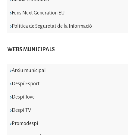
Fons Next Generation EU
Política de Seguretat de la Informació
WEBS MUNICIPALS
Arxiu municipal
Despí Esport
Despí Jove
Despí TV
Promodespí