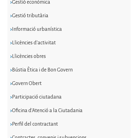
Gestió econòmica
Gestió tributària
Informació urbanística
Llicències d'activitat
Llicències obres
Bústia Ètica i de Bon Govern
Govern Obert
Participació ciutadana
Oficina d'Atenció a la Ciutadania
Perfil del contractant
Contractes, convenis i subvencions