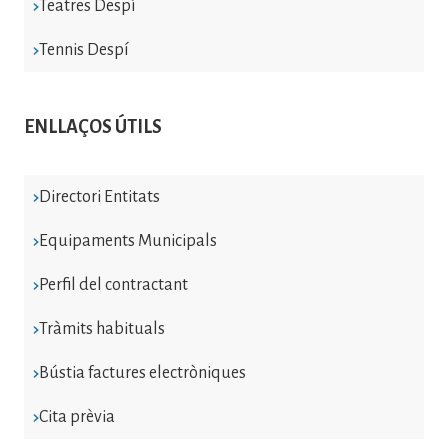
Teatres Despí
Tennis Despí
ENLLAÇOS ÚTILS
Directori Entitats
Equipaments Municipals
Perfil del contractant
Tràmits habituals
Bústia factures electròniques
Cita prèvia