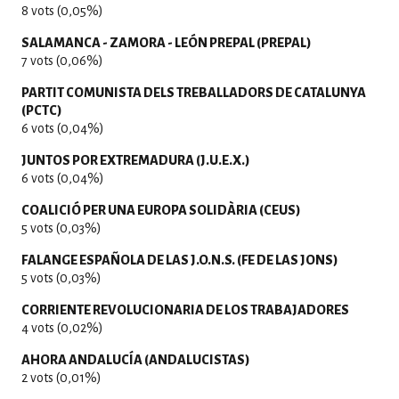
8 vots (0,05%)
SALAMANCA - ZAMORA - LEÓN PREPAL (PREPAL)
7 vots (0,06%)
PARTIT COMUNISTA DELS TREBALLADORS DE CATALUNYA
(PCTC)
6 vots (0,04%)
JUNTOS POR EXTREMADURA (J.U.E.X.)
6 vots (0,04%)
COALICIÓ PER UNA EUROPA SOLIDÀRIA (CEUS)
5 vots (0,03%)
FALANGE ESPAÑOLA DE LAS J.O.N.S. (FE DE LAS JONS)
5 vots (0,03%)
CORRIENTE REVOLUCIONARIA DE LOS TRABAJADORES
4 vots (0,02%)
AHORA ANDALUCÍA (ANDALUCISTAS)
2 vots (0,01%)