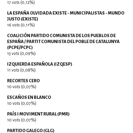
17 vots (0,12%)
LA ESPAÑA OLVIDADA EXISTE - MUNICIPALISTAS - MUNDO
JUSTO (EXISTE)
16 vots (0,11%)
COALICIÓN PARTIDO COMUNISTA DE LOS PUEBLOS DE
ESPAÑA / PARTIT COMUNISTA DEL POBLE DE CATALUNYA
(PCPE/PCPC)
13 vots (0,09%)
IZQUIERDA ESPAÑOLA (IZQESP)
11 vots (0,08%)
RECORTES CERO
10 vots (0,07%)
ESCAÑOS EN BLANCO
10 vots (0,07%)
PAÍS I MOVIMENT RURAL (PMR)
10 vots (0,07%)
PARTIDO GALEGO (GLG)