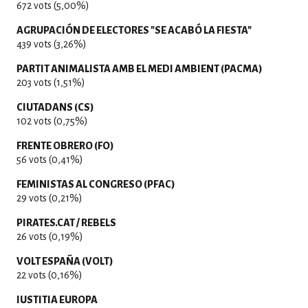
672 vots (5,00%)
AGRUPACIÓN DE ELECTORES "SE ACABÓ LA FIESTA"
439 vots (3,26%)
PARTIT ANIMALISTA AMB EL MEDI AMBIENT (PACMA)
203 vots (1,51%)
CIUTADANS (CS)
102 vots (0,75%)
FRENTE OBRERO (FO)
56 vots (0,41%)
FEMINISTAS AL CONGRESO (PFAC)
29 vots (0,21%)
PIRATES.CAT / REBELS
26 vots (0,19%)
VOLT ESPAÑA (VOLT)
22 vots (0,16%)
IUSTITIA EUROPA