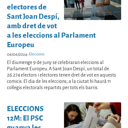
electores de
Sant Joan Despí,
amb dret de vot
a les eleccions al Parlament
Europeu
Eleccions
06/06/2024
-
El diumenge 9 de juny se celebraran eleccions al
Parlament Europeu. A Sant Joan Despí, un total de
26.274 electors i electores tenen dret de vot en aquests
comicis. El dia de les eleccions, a la ciutat hi haurà 11
col·legis electorals repartits per tots els barris.
ELECCIONS
12M: El PSC
guanya les