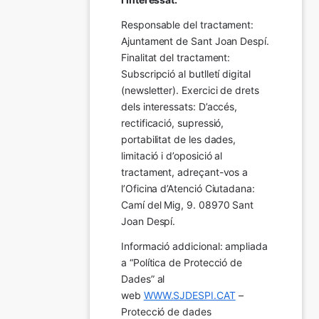
Responsable del tractament: 
Ajuntament de Sant Joan Despí. 
Finalitat del tractament:  
Subscripció al butlletí digital 
(newsletter). Exercici de drets 
dels interessats: D’accés, 
rectificació, supressió, 
portabilitat de les dades, 
limitació i d’oposició al 
tractament, adreçant-vos a 
l’Oficina d’Atenció Ciutadana: 
Camí del Mig, 9. 08970 Sant 
Joan Despí.
Informació addicional: ampliada 
a “Política de Protecció de 
Dades” al 
web 
WWW.SJDESPI.CAT
 – 
Protecció de dades