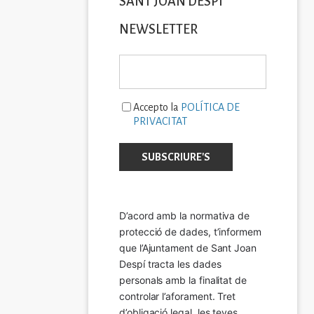
SANT JOAN DESPÍ
NEWSLETTER
Accepto la
POLÍTICA DE
PRIVACITAT
D’acord amb la normativa de 
protecció de dades, t’informem 
que l’Ajuntament de Sant Joan 
Despí tracta les dades 
personals amb la finalitat de 
controlar l’aforament. Tret 
d’obligació legal, les teves 