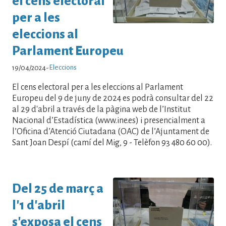
el cens electoral
per a les
eleccions al
Parlament Europeu
Eleccions
19/04/2024
-
El cens electoral per a les eleccions al Parlament
Europeu del 9 de juny de 2024 es podrà consultar del 22
al 29 d'abril a través de la pàgina web de l’Institut
Nacional d’Estadística (www.ine.es) i presencialment a
l’Oficina d’Atenció Ciutadana (OAC) de l’Ajuntament de
Sant Joan Despí (camí del Mig, 9 - Telèfon 93 480 60 00).
Del 25 de març a
l'1 d'abril
s'exposa el cens