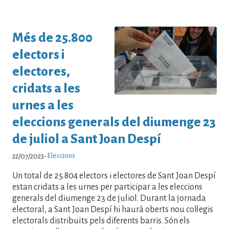
Més de 25.800
electors i
electores,
cridats a les
urnes a les
eleccions generals del diumenge 23
de juliol a Sant Joan Despí
Eleccions
22/07/2023
-
Un total de 25.804 electors i electores de Sant Joan Despí
estan cridats a les urnes per participar a les eleccions
generals del diumenge 23 de juliol. Durant la jornada
electoral, a Sant Joan Despí hi haurà oberts nou col·legis
electorals distribuïts pels diferents barris. Són els