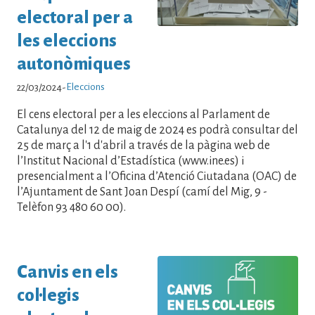
electoral per a
les eleccions
autonòmiques
Eleccions
22/03/2024
-
El cens electoral per a les eleccions al Parlament de
Catalunya del 12 de maig de 2024 es podrà consultar del
25 de març a l'1 d'abril a través de la pàgina web de
l’Institut Nacional d’Estadística (www.ine.es) i
presencialment a l’Oficina d’Atenció Ciutadana (OAC) de
l’Ajuntament de Sant Joan Despí (camí del Mig, 9 -
Telèfon 93 480 60 00).
Canvis en els
col·legis