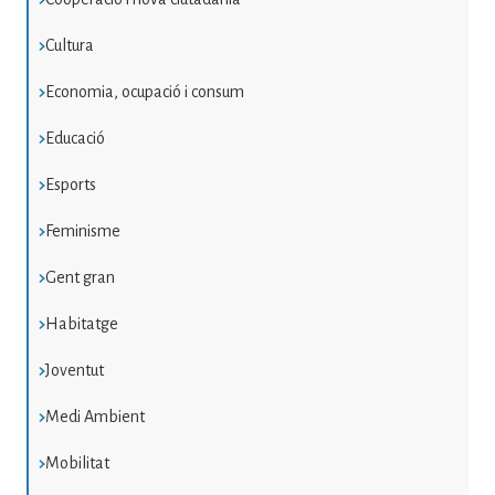
Cultura
Economia, ocupació i consum
Educació
Esports
Feminisme
Gent gran
Habitatge
Joventut
Medi Ambient
Mobilitat