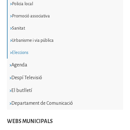
Policia local
Promoció associativa
Sanitat
Urbanisme i via pública
Eleccions
Agenda
Despí Televisió
El butlletí
Departament de Comunicació
WEBS MUNICIPALS