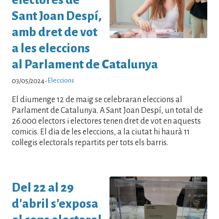
Sant Joan Despí,
amb dret de vot
a les eleccions
al Parlament de Catalunya
Eleccions
03/05/2024
-
El diumenge 12 de maig se celebraran eleccions al
Parlament de Catalunya. A Sant Joan Despí, un total de
26.000 electors i electores tenen dret de vot en aquests
comicis. El dia de les eleccions, a la ciutat hi haurà 11
col·legis electorals repartits per tots els barris.
Del 22 al 29
d'abril s'exposa