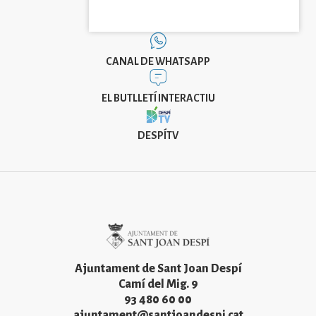
CANAL DE WHATSAPP
EL BUTLLETÍ INTERACTIU
DESPÍTV
Imatge
Ajuntament de Sant Joan Despí
Camí del Mig. 9
93 480 60 00
ajuntament@santjoandespi.cat