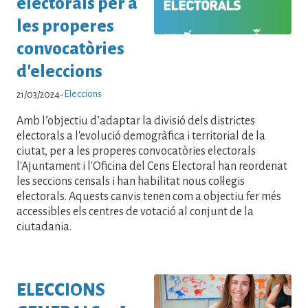
electorals per a
les properes
convocatòries
d'eleccions
Eleccions
21/03/2024
-
Amb l’objectiu d’adaptar la divisió dels districtes
electorals a l'evolució demogràfica i territorial de la
ciutat, per a les properes convocatòries electorals
l'Ajuntament i l'Oficina del Cens Electoral han reordenat
les seccions censals i han habilitat nous col·legis
electorals. Aquests canvis tenen com a objectiu fer més
accessibles els centres de votació al conjunt de la
ciutadania.
ELECCIONS