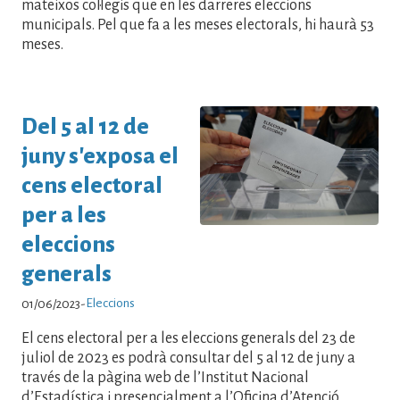
mateixos col·legis que en les darreres eleccions
municipals. Pel que fa a les meses electorals, hi haurà 53
meses.
Del 5 al 12 de
juny s'exposa el
cens electoral
per a les
eleccions
generals
Eleccions
01/06/2023
-
El cens electoral per a les eleccions generals del 23 de
juliol de 2023 es podrà consultar del 5 al 12 de juny a
través de la pàgina web de l’Institut Nacional
d’Estadística i presencialment a l’Oficina d’Atenció