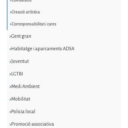
Coeducació
Creació artística
Corresponsabilitat i cures
Gent gran
Habitatge i aparcaments ADSA
Joventut
LGTBI
Medi Ambient
Mobilitat
Policia local
Promoció associativa