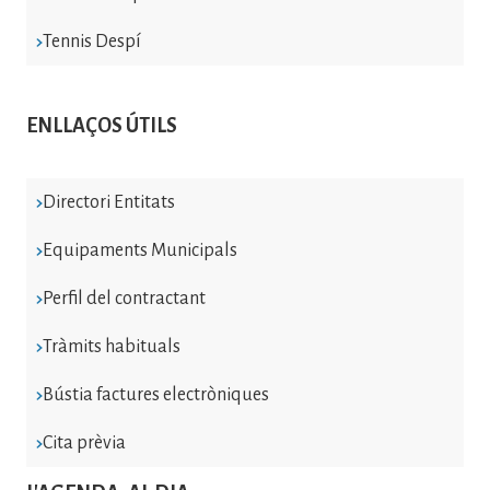
Tennis Despí
ENLLAÇOS ÚTILS
Directori Entitats
Equipaments Municipals
Perfil del contractant
Tràmits habituals
Bústia factures electròniques
Cita prèvia