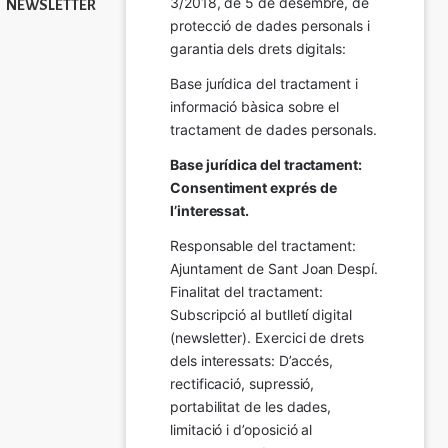
3/2018, de 5 de desembre, de 
NEWSLETTER
protecció de dades personals i 
garantia dels drets digitals:
Base jurídica del tractament i 
informació bàsica sobre el 
tractament de dades personals.
Base jurídica del tractament: 
Consentiment exprés de 
l’interessat.
Responsable del tractament: 
Ajuntament de Sant Joan Despí. 
Finalitat del tractament:  
Subscripció al butlletí digital 
(newsletter). Exercici de drets 
dels interessats: D’accés, 
rectificació, supressió, 
portabilitat de les dades, 
limitació i d’oposició al 