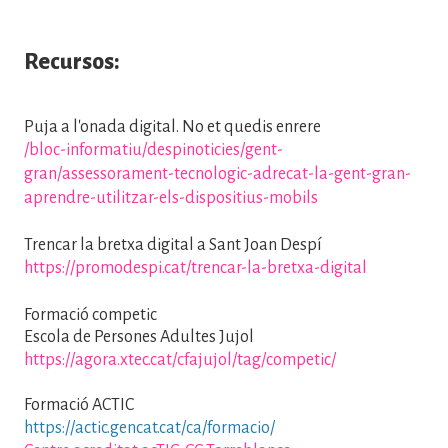
Recursos:
Puja a l'onada digital. No et quedis enrere
/bloc-informatiu/despinoticies/gent-
gran/assessorament-tecnologic-adrecat-la-gent-gran-
aprendre-utilitzar-els-dispositius-mobils
Trencar la bretxa digital a Sant Joan Despí
https://promodespi.cat/trencar-la-bretxa-digital
Formació competic
Escola de Persones Adultes Jujol
https://agora.xtec.cat/cfajujol/tag/competic/
Formació ACTIC
https://actic.gencat.cat/ca/formacio/