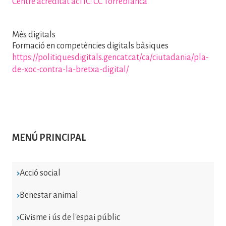
Centre acreditat acTIC: CC Torreblanca
Més digitals
Formació en competències digitals bàsiques
https://politiquesdigitals.gencat.cat/ca/ciutadania/pla-
de-xoc-contra-la-bretxa-digital/
MENÚ PRINCIPAL
Acció social
Benestar animal
Civisme i ús de l'espai públic