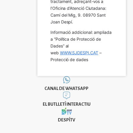
tractament, adreçant-vos a 
l’Oficina d’Atenció Ciutadana: 
Camí del Mig, 9. 08970 Sant 
Joan Despí.
Informació addicional: ampliada 
a “Política de Protecció de 
Dades” al 
web 
WWW.SJDESPI.CAT
 – 
Protecció de dades
CANAL DE WHATSAPP
EL BUTLLETÍ INTERACTIU
DESPÍTV