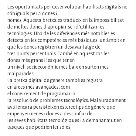
Les oportunitats per desenvolupar habilitats digitals no
són iguals per a dones i
homes. Aquesta bretxa es tradueix en la impossibilitat
de moltes dones d'apropiar-se i d’utilitzar les
tecnologies. Una de les diferències més notables es
detecta en les competències més bàsiques, un àmbit en
què les dones registren un desavantatge de
tres punts percentuals. També en aquest cas les
dones més grans i les que tenen
un nivell socioeconòmic més baix en surten més
malparades.
La bretxa digital de gènere també es registra
en àrees més avançades, com
el coneixement de programari o
la resolució de problemes tecnològics. Malauradament,
avui encara persisteixen estereotips de gènere que
empenyen nenes i dones a desconfiar de
les seves habilitats tecnològiques i a demanar ajut en
tasques que podrien fer soles.