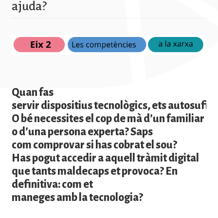
ajuda?
Quan fas
servir dispositius tecnològics, ets autosufic
O bé necessites el cop de mà d’un familiar
o d’una persona experta? Saps
com comprovar si has cobrat el sou?
Has pogut accedir a aquell tràmit digital
que tants maldecaps et provoca? En
definitiva: com et
maneges amb la tecnologia?