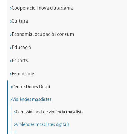
Cooperació i nova ciutadania
Cultura
Economia, ocupació i consum
Educació
Esports
Feminisme
Centre Dones Despí
Violències masclistes
Comissió local de violència masclista
Violències masclistes digitals