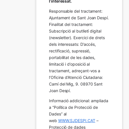
l’interessat.
Responsable del tractament: 
Ajuntament de Sant Joan Despí. 
Finalitat del tractament:  
Subscripció al butlletí digital 
(newsletter). Exercici de drets 
dels interessats: D’accés, 
rectificació, supressió, 
portabilitat de les dades, 
limitació i d’oposició al 
tractament, adreçant-vos a 
l’Oficina d’Atenció Ciutadana: 
Camí del Mig, 9. 08970 Sant 
Joan Despí.
Informació addicional: ampliada 
a “Política de Protecció de 
Dades” al 
web 
WWW.SJDESPI.CAT
 – 
Protecció de dades