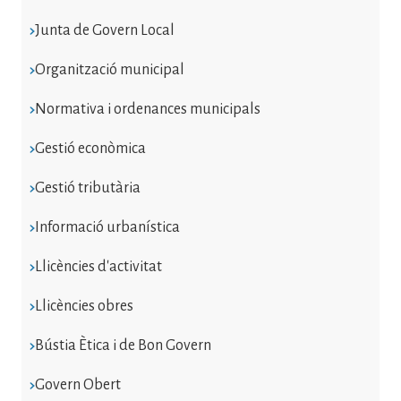
Junta de Govern Local
Organització municipal
Normativa i ordenances municipals
Gestió econòmica
Gestió tributària
Informació urbanística
Llicències d'activitat
Llicències obres
Bústia Ètica i de Bon Govern
Govern Obert