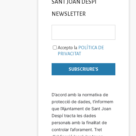
SANT JOAN DESPÍ
NEWSLETTER
Accepto la
POLÍTICA DE
PRIVACITAT
D’acord amb la normativa de 
protecció de dades, t’informem 
que l’Ajuntament de Sant Joan 
Despí tracta les dades 
personals amb la finalitat de 
controlar l’aforament. Tret 