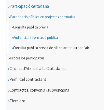
Participació ciutadana
Participació pública en projectes normatius
Consulta pública prèvia
Audiència i informació pública
Consulta pública prèvia de planejament urbanístic
Processos participatius
Oficina d'Atenció a la Ciutadania
Perfil del contractant
Contractes, convenis i subvencions
Eleccions