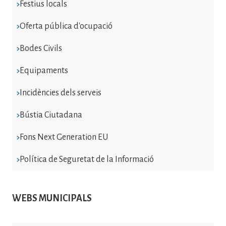
Festius locals
Oferta pública d'ocupació
Bodes Civils
Equipaments
Incidències dels serveis
Bústia Ciutadana
Fons Next Generation EU
Política de Seguretat de la Informació
WEBS MUNICIPALS