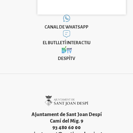
CANAL DE WHATSAPP
EL BUTLLETÍ INTERACTIU
DESPÍTV
Imatge
Ajuntament de Sant Joan Despí
Camí del Mig. 9
93 480 60 00