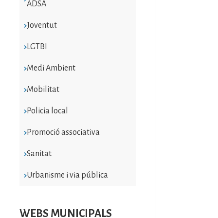
ADSA
Joventut
LGTBI
Medi Ambient
Mobilitat
Policia local
Promoció associativa
Sanitat
Urbanisme i via pública
WEBS MUNICIPALS