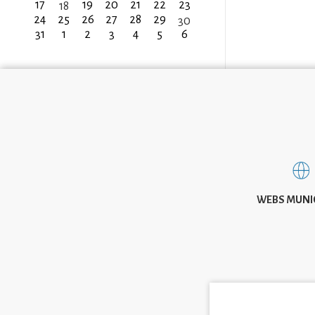
17
19
20
21
22
23
18
24
25
26
27
28
29
30
31
1
2
3
4
5
6
WEBS MUNI