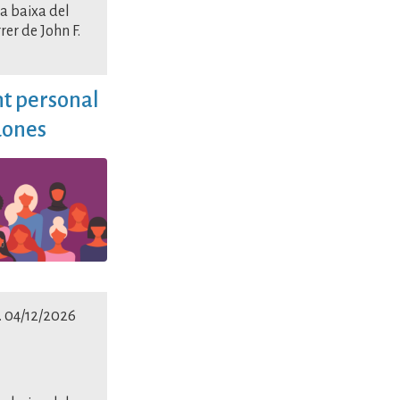
a baixa del
rer de John F.
nt personal
dones
. 04/12/2026