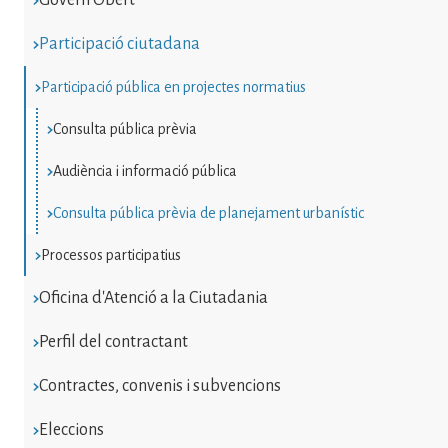
Participació ciutadana
Participació pública en projectes normatius
Consulta pública prèvia
Audiència i informació pública
Consulta pública prèvia de planejament urbanístic
Processos participatius
Oficina d'Atenció a la Ciutadania
Perfil del contractant
Contractes, convenis i subvencions
Eleccions