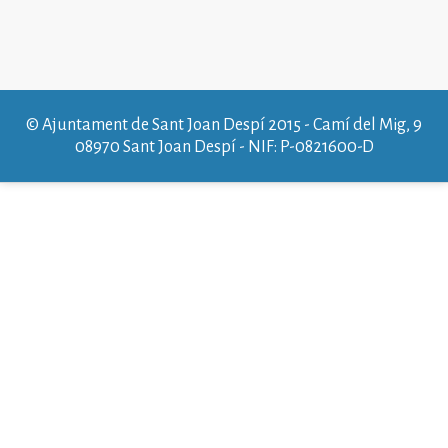
2025
peu
de
pàgina
2025
© Ajuntament de Sant Joan Despí 2015 - Camí del Mig, 9
08970 Sant Joan Despí - NIF: P-0821600-D