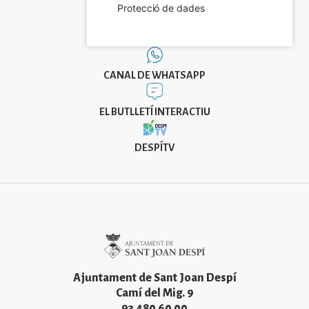
Protecció de dades
CANAL DE WHATSAPP
EL BUTLLETÍ INTERACTIU
DESPÍTV
Imatge
Ajuntament de Sant Joan Despí
Camí del Mig. 9
93 480 60 00