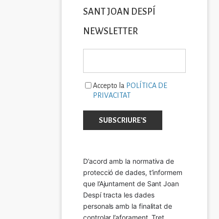
SANT JOAN DESPÍ
NEWSLETTER
Accepto la
POLÍTICA DE
PRIVACITAT
D’acord amb la normativa de 
protecció de dades, t’informem 
que l’Ajuntament de Sant Joan 
Despí tracta les dades 
personals amb la finalitat de 
controlar l’aforament. Tret 