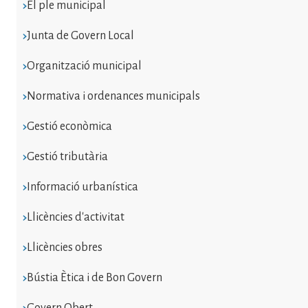
El ple municipal
Junta de Govern Local
Organització municipal
Normativa i ordenances municipals
Gestió econòmica
Gestió tributària
Informació urbanística
Llicències d'activitat
Llicències obres
Bústia Ètica i de Bon Govern
Govern Obert