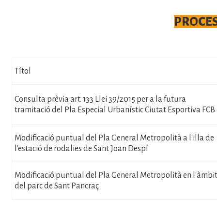
PROCES
Títol
Consulta prèvia art. 133 Llei 39/2015 per a la futura
tramitació del Pla Especial Urbanístic Ciutat Esportiva FCB
Modificació puntual del Pla General Metropolità a l'illa de
l'estació de rodalies de Sant Joan Despí
Modificació puntual del Pla General Metropolità en l'àmbi
del parc de Sant Pancraç