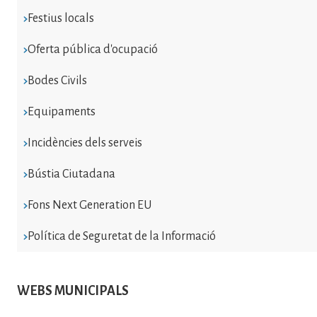
Festius locals
Oferta pública d'ocupació
Bodes Civils
Equipaments
Incidències dels serveis
Bústia Ciutadana
Fons Next Generation EU
Política de Seguretat de la Informació
WEBS MUNICIPALS