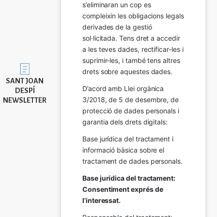
s’eliminaran un cop es 
compleixin les obligacions legals 
derivades de la gestió 
sol·licitada. Tens dret a accedir 
a les teves dades, rectificar-les i 
suprimir-les, i també tens altres 
Imatge
drets sobre aquestes dades.
SANT JOAN
D’acord amb Llei orgànica 
DESPÍ
3/2018, de 5 de desembre, de 
NEWSLETTER
protecció de dades personals i 
garantia dels drets digitals:
Base jurídica del tractament i 
informació bàsica sobre el 
tractament de dades personals.
Base jurídica del tractament: 
Consentiment exprés de 
l’interessat.