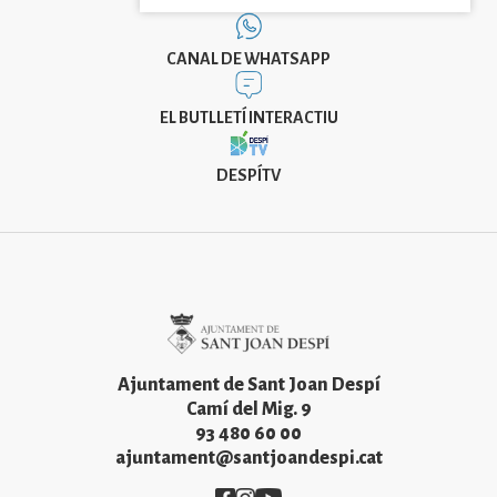
CANAL DE WHATSAPP
EL BUTLLETÍ INTERACTIU
DESPÍTV
Imatge
Ajuntament de Sant Joan Despí
Camí del Mig. 9
93 480 60 00
ajuntament@santjoandespi.cat