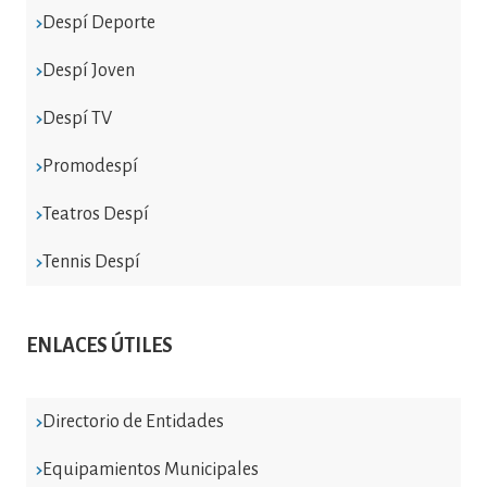
Despí Deporte
Despí Joven
Despí TV
Promodespí
Teatros Despí
Tennis Despí
ENLACES ÚTILES
Directorio de Entidades
Equipamientos Municipales