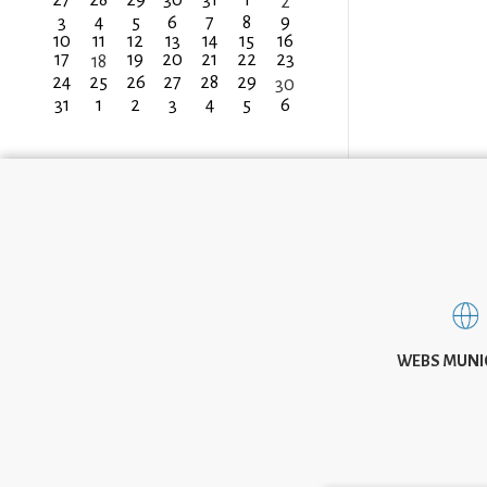
2
3
4
5
6
7
8
9
10
11
12
13
14
15
16
17
19
20
21
22
23
18
24
25
26
27
28
29
30
31
1
2
3
4
5
6
WEBS MUNI