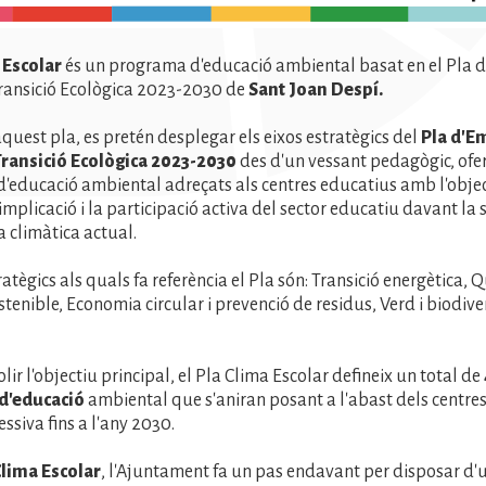
 Escolar
és un programa d'educació ambiental
basat en
el Pla 
Transició Ecològica 2023-2030 de
Sant Joan Despí.
quest pla, es pretén desplegar els eixos estratègics del
Pla d'E
 Transició Ecològica 2023-2030
des d'un vessant pedagògic, ofe
d'educació ambiental adreçats als centres educatius amb l'objec
implicació i la participació activa del sector educatiu davant la 
 climàtica actual.
ratègics als quals fa referència el Pla són: Transició energètica, Qu
tenible, Economia circular i prevenció de residus, Verd i biodivers
olir l'objectiu principal, el Pla Clima Escolar defineix un total de
 d'educació
ambiental que s'aniran posant a l'abast dels centre
ssiva fins a l'any 2030.
Clima Escolar
, l'Ajuntament fa un pas endavant per disposar d'