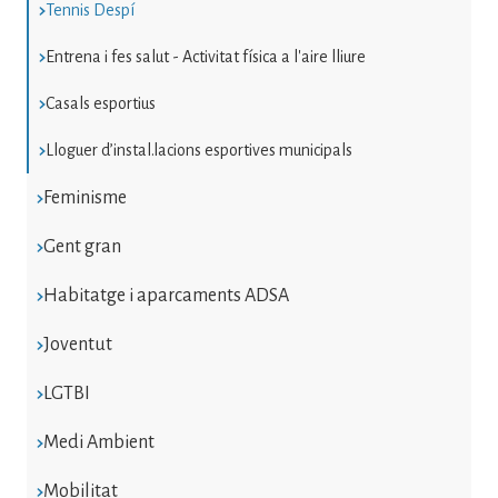
Tennis Despí
Entrena i fes salut - Activitat física a l'aire lliure
Casals esportius
Lloguer d’instal.lacions esportives municipals
Feminisme
Gent gran
Habitatge i aparcaments ADSA
Joventut
LGTBI
Medi Ambient
Mobilitat