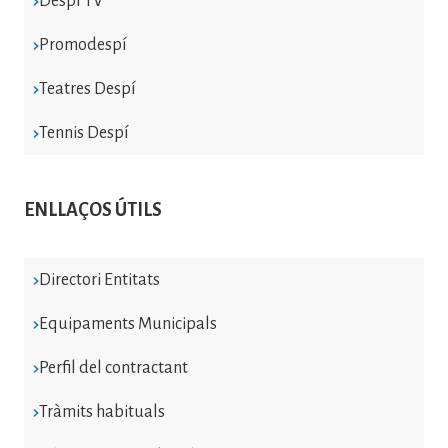
Despí TV
Promodespí
Teatres Despí
Tennis Despí
ENLLAÇOS ÚTILS
Directori Entitats
Equipaments Municipals
Perfil del contractant
Tràmits habituals