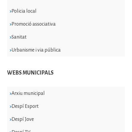
Policia local
Promoció associativa
Sanitat
Urbanisme i via pública
WEBS MUNICIPALS
Arxiu municipal
Despí Esport
Despí Jove