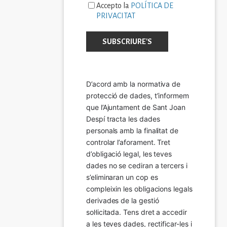
Accepto la
POLÍTICA DE
PRIVACITAT
D’acord amb la normativa de 
protecció de dades, t’informem 
que l’Ajuntament de Sant Joan 
Despí tracta les dades 
personals amb la finalitat de 
controlar l’aforament. Tret 
d’obligació legal, les teves 
dades no se cediran a tercers i 
s’eliminaran un cop es 
compleixin les obligacions legals 
derivades de la gestió 
sol·licitada. Tens dret a accedir 
a les teves dades, rectificar-les i 