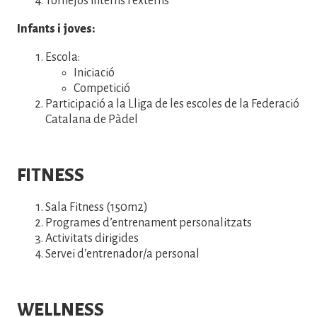
Tornejos interns i externs
Infants i joves:
Escola:
Iniciació
Competició
Participació a la Lliga de les escoles de la Federació
Catalana de Pàdel
FITNESS
Sala Fitness (150m2)
Programes d’entrenament personalitzats
Activitats dirigides
Servei d’entrenador/a personal
WELLNESS