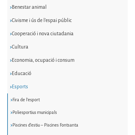
Benestar animal
Civisme i ús de l'espai públic
Cooperació i nova ciutadania
Cultura
Economia, ocupació i consum
Educació
Esports
Fira de l'esport
Poliesportius municipals
Piscines d’estiu – Piscines Fontsanta