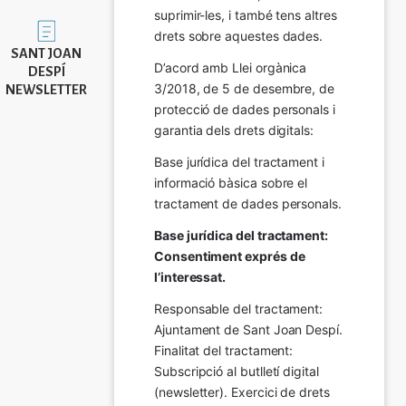
suprimir-les, i també tens altres 
Imatge
drets sobre aquestes dades.
SANT JOAN
D’acord amb Llei orgànica 
DESPÍ
3/2018, de 5 de desembre, de 
NEWSLETTER
protecció de dades personals i 
garantia dels drets digitals:
Base jurídica del tractament i 
informació bàsica sobre el 
tractament de dades personals.
Base jurídica del tractament: 
Consentiment exprés de 
l’interessat.
Responsable del tractament: 
Ajuntament de Sant Joan Despí. 
Finalitat del tractament:  
Subscripció al butlletí digital 
(newsletter). Exercici de drets 