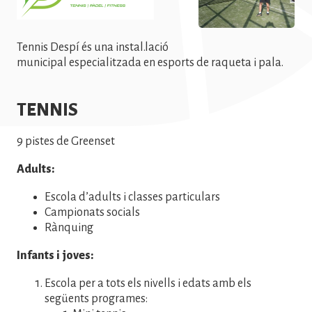
Tennis Despí és una instal.lació
municipal especialitzada en esports de raqueta i pala.
TENNIS
9 pistes de Greenset
Adults:
Escola d’adults i classes particulars
Campionats socials
Rànquing
Infants i joves:
Escola per a tots els nivells i edats amb els
següents programes: