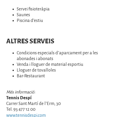
Servei fisioteràpia
Saunes
Piscina d’estiu
ALTRES SERVEIS
Condicions especials d’aparcament per a les
abonades i abonats
Venda i lloguer de material esportiu
Lloguer de tovalloles
Bar-Restaurant
Més informació:
Tennis Despí
Carrer Sant Martí de l’Erm, 30
Tel. 93 477 12 00
www.tennisdespi.com