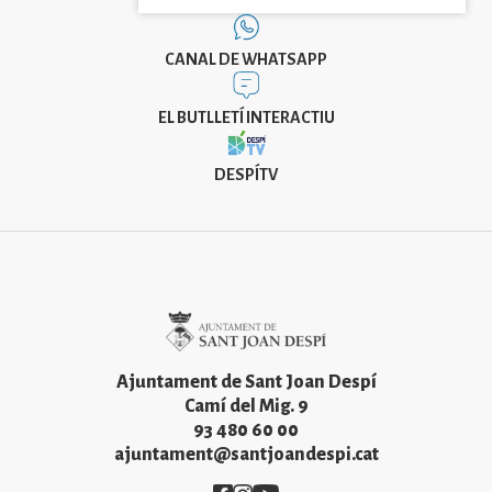
CANAL DE WHATSAPP
EL BUTLLETÍ INTERACTIU
DESPÍTV
Imatge
Ajuntament de Sant Joan Despí
Camí del Mig. 9
93 480 60 00
ajuntament@santjoandespi.cat