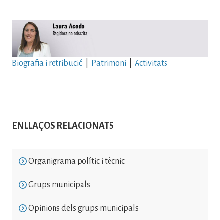
Imatge
Biografia i retribució
|
Patrimoni
|
Activitats
ENLLAÇOS RELACIONATS
Organigrama polític i tècnic
Grups municipals
Opinions dels grups municipals