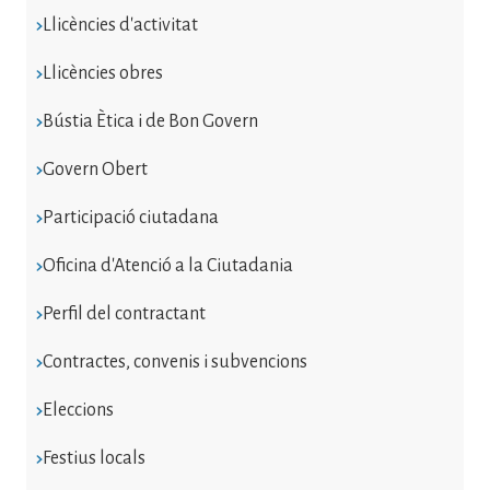
Llicències d'activitat
Llicències obres
Bústia Ètica i de Bon Govern
Govern Obert
Participació ciutadana
Oficina d'Atenció a la Ciutadania
Perfil del contractant
Contractes, convenis i subvencions
Eleccions
Festius locals