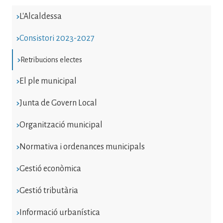
L'Alcaldessa
Consistori 2023-2027
Retribucions electes
El ple municipal
Junta de Govern Local
Organització municipal
Normativa i ordenances municipals
Gestió econòmica
Gestió tributària
Informació urbanística