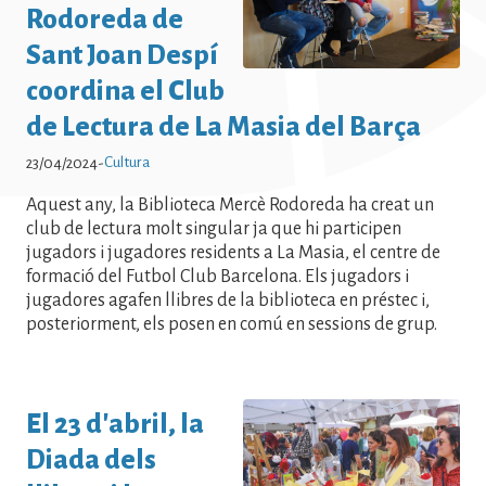
Notícies - Cultura Notícies - Cultura
Rodoreda de
Notícies - Cultura Notícies - Cultura
Sant Joan Despí
Notícies - Cultura
coordina el Club
de Lectura de La Masia del Barça
Cultura
23/04/2024
-
Aquest any, la Biblioteca Mercè Rodoreda ha creat un
club de lectura molt singular ja que hi participen
jugadors i jugadores residents a La Masia, el centre de
formació del Futbol Club Barcelona. Els jugadors i
jugadores agafen llibres de la biblioteca en préstec i,
posteriorment, els posen en comú en sessions de grup.
El 23 d'abril, la
Diada dels