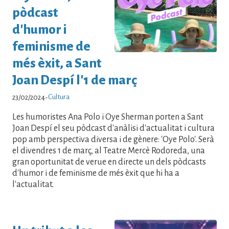
pòdcast
d'humor i
feminisme de
més èxit, a Sant
Joan Despí l'1 de març
Cultura
23/02/2024
-
Les humoristes Ana Polo i Oye Sherman porten a Sant
Joan Despí el seu pòdcast d'anàlisi d'actualitat i cultura
pop amb perspectiva diversa i de gènere: 'Oye Polo'. Serà
el divendres 1 de març, al Teatre Mercè Rodoreda, una
gran oportunitat de verue en directe un dels pòdcasts
d'humor i de feminisme de més èxit que hi ha a
l'actualitat.