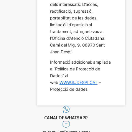
dels interessats: D’accés, 
rectificació, supressió, 
portabilitat de les dades, 
limitació i d’oposició al 
tractament, adreçant-vos a 
l’Oficina d’Atenció Ciutadana: 
Camí del Mig, 9. 08970 Sant 
Joan Despí.
Informació addicional: ampliada 
a “Política de Protecció de 
Dades” al 
web 
WWW.SJDESPI.CAT
 – 
Protecció de dades
CANAL DE WHATSAPP