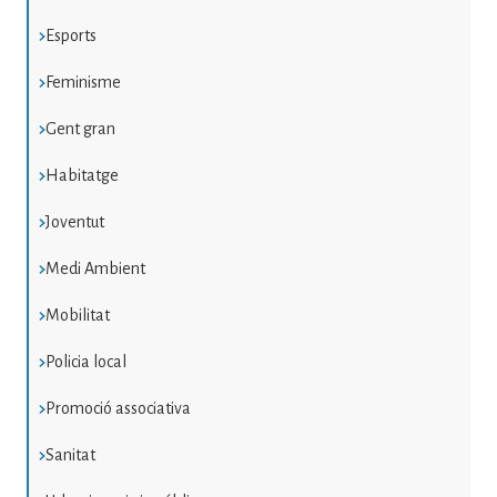
Esports
Feminisme
Gent gran
Habitatge
Joventut
Medi Ambient
Mobilitat
Policia local
Promoció associativa
Sanitat