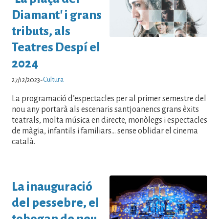
Diamant' i grans
tributs, als
Teatres Despí el
2024
Cultura
27/12/2023
-
La programació d’espectacles per al primer semestre del
nou any portarà als escenaris santjoanencs grans èxits
teatrals, molta música en directe, monòlegs i espectacles
de màgia, infantils i familiars... sense oblidar el cinema
català.
La inauguració
del pessebre, el
tobogan de neu