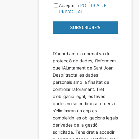
Accepto la
POLÍTICA DE
PRIVACITAT
D’acord amb la normativa de 
protecció de dades, t’informem 
que l’Ajuntament de Sant Joan 
Despí tracta les dades 
personals amb la finalitat de 
controlar l’aforament. Tret 
d’obligació legal, les teves 
dades no se cediran a tercers i 
s’eliminaran un cop es 
compleixin les obligacions legals 
derivades de la gestió 
sol·licitada. Tens dret a accedir 