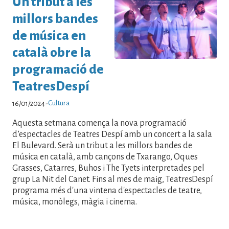
Un tribut a les
millors bandes
de música en
català obre la
programació de
TeatresDespí
Cultura
16/01/2024
-
Aquesta setmana comença la nova programació
d’espectacles de Teatres Despí amb un concert a la sala
El Bulevard. Serà un tribut a les millors bandes de
música en català, amb cançons de Txarango, Oques
Grasses, Catarres, Buhos i The Tyets interpretades pel
grup La Nit del Canet. Fins al mes de maig, TeatresDespí
programa més d'una vintena d'espectacles de teatre,
música, monòlegs, màgia i cinema.