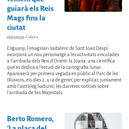
guiarà els Reis
Mags fins la
ciutat
Cultura
29/12/2023
-
Enguany, l'imaginari nadalenc de Sant Joan Despí
incorpora un nou personatge a les activitats vinculades
a l'arribada dels Reis d'Orient: la Joana, una científica
que es dedica a l'estudi de la cartografia lunar.
Apareixerà per primera vegada en públic al Parc de les
Il·lusions, els dies 2, 3 i 4 de gener, per explicar, juntament
amb l'astròleg Sadurní, les darreres notícies sobre
l'arribada de Ses Majestats.
Berto Romero,
'La plaça del