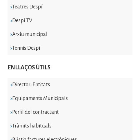
Teatres Despí
Despí TV
Arxiu municipal
Tennis Despí
ENLLAÇOS ÚTILS
Directori Entitats
Equipaments Municipals
Perfil del contractant
Tràmits habituals
Bústia factures electròniques