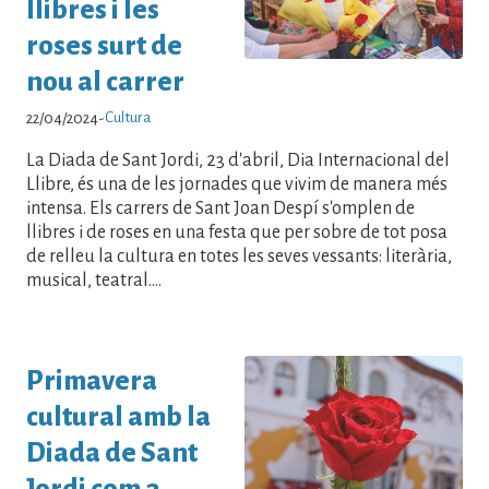
llibres i les
roses surt de
nou al carrer
Cultura
22/04/2024
-
La Diada de Sant Jordi, 23 d'abril, Dia Internacional del
Llibre, és una de les jornades que vivim de manera més
intensa. Els carrers de Sant Joan Despí s'omplen de
llibres i de roses en una festa que per sobre de tot posa
de relleu la cultura en totes les seves vessants: literària,
musical, teatral....
Primavera
cultural amb la
Diada de Sant
Jordi com a