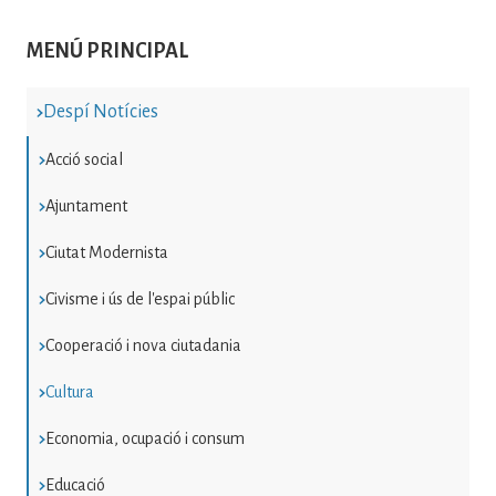
MENÚ PRINCIPAL
Despí Notícies
Acció social
Ajuntament
Ciutat Modernista
Civisme i ús de l'espai públic
Cooperació i nova ciutadania
Cultura
Economia, ocupació i consum
Educació