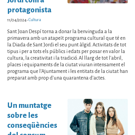
protagonista
Cultura
11/04/2024
-
Sant Joan Despí torna a donar la benvinguda a la
primavera amb un atapeït programa cultural que té en
la Diada de Sant Jordi el seu punt àlgid. Activitats de tot
tipus i per a tots els públics i edats per posar en valor la
cultura, la creativitat i la tradició. Al llarg de tot l'abril,
places i equipaments de la ciutat viuran intensament el
programa que l'Ajuntament i les entitats de la ciutat han
preparat amb prop d'una quarantena d'actes.
Un muntatge
sobre les
conseqüències