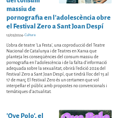
del consum
massiu de
pornografia en l'adolescència obre
el Festival Zero a Sant Joan Despí
Cultura
12/03/2024
-
L'obra de teatre 'La Festa', una coproducció del Teatre
Nacional de Catalunya i de Teatres en Xarxa que
planteja les conseqüències del consum massiu de
pornografia en l'adolescència i de la falta d'informació
adequada sobre la sexualitat, obrirà l'edició 2024 del
Festival Zero a Sant Joan Despí, que tindrà lloc del 15 al
17 de març. El Festival Zero és un certamen que vol
interpel·lar el públic amb propostes no convencionals i
temàtiques d'actualitat.
'Oye Polo', el