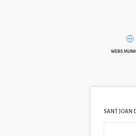
WEBS MUNI
SANT JOAN 