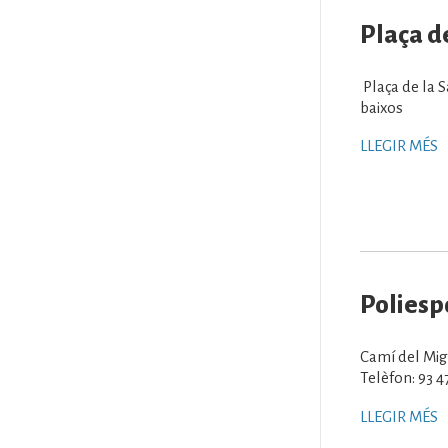
Plaça d
Plaça de la 
baixos
LLEGIR MÉS
Poliesp
Camí del Mig
Telèfon: 93 4
LLEGIR MÉS