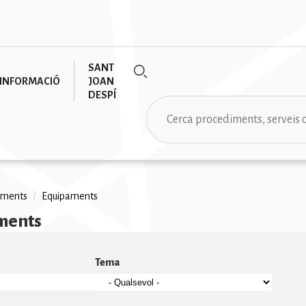
SANT
INFORMACIÓ
JOAN
DESPÍ
Cerca
aments
/
Equipaments
ments
na
Tema