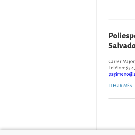
Poliesp
Salvad
Carrer Major,
Telèfon: 93 4
psgimeno@sa
LLEGIR MÉS