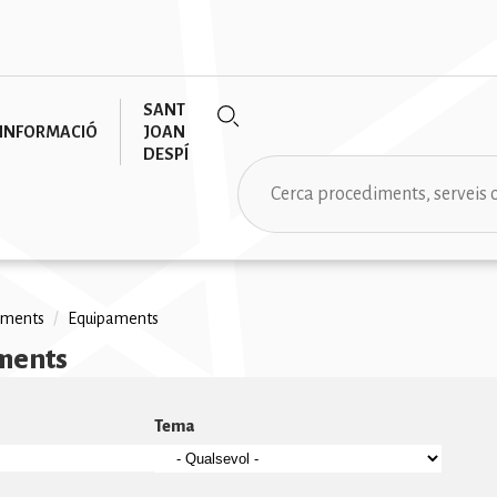
SANT
INFORMACIÓ
JOAN
DESPÍ
Cerca
aments
/
Equipaments
ments
na
Tema