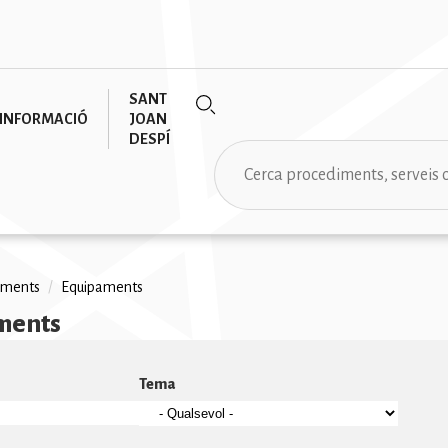
SANT
INFORMACIÓ
JOAN
DESPÍ
Cerca
aments
/
Equipaments
ments
na
Tema