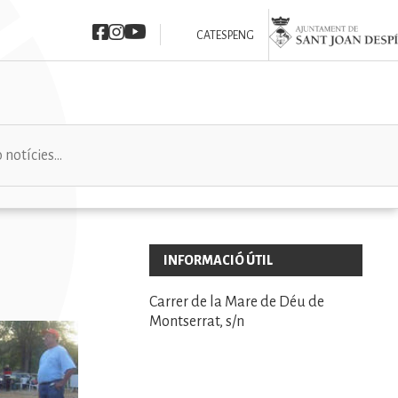
Imatge
Imatge
Imatge
Imatge
CAT
ESP
ENG
INFORMACIÓ ÚTIL
Carrer de la Mare de Déu de
Montserrat, s/n