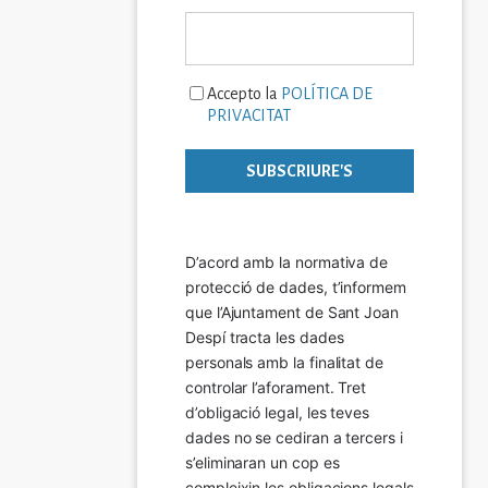
Accepto la
POLÍTICA DE
PRIVACITAT
D’acord amb la normativa de 
protecció de dades, t’informem 
que l’Ajuntament de Sant Joan 
Despí tracta les dades 
personals amb la finalitat de 
controlar l’aforament. Tret 
d’obligació legal, les teves 
dades no se cediran a tercers i 
s’eliminaran un cop es 
compleixin les obligacions legals 