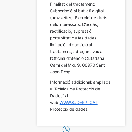
Finalitat del tractament:  
Subscripció al butlletí digital 
(newsletter). Exercici de drets 
dels interessats: D’accés, 
rectificació, supressió, 
portabilitat de les dades, 
limitació i d’oposició al 
tractament, adreçant-vos a 
l’Oficina d’Atenció Ciutadana: 
Camí del Mig, 9. 08970 Sant 
Joan Despí.
Informació addicional: ampliada 
a “Política de Protecció de 
Dades” al 
web 
WWW.SJDESPI.CAT
 – 
Protecció de dades