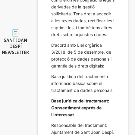
derivades de la gestió 
sol·licitada. Tens dret a accedir 
a les teves dades, rectificar-les i 
suprimir-les, i també tens altres 
Imatge
drets sobre aquestes dades.
SANT JOAN
D’acord amb Llei orgànica 
DESPÍ
3/2018, de 5 de desembre, de 
NEWSLETTER
protecció de dades personals i 
garantia dels drets digitals:
Base jurídica del tractament i 
informació bàsica sobre el 
tractament de dades personals.
Base jurídica del tractament: 
Consentiment exprés de 
l’interessat.
Responsable del tractament: 
Ajuntament de Sant Joan Despí. 