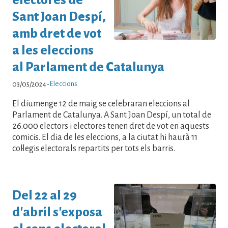
Sant Joan Despí,
amb dret de vot
a les eleccions
al Parlament de Catalunya
Eleccions
03/05/2024
-
El diumenge 12 de maig se celebraran eleccions al
Parlament de Catalunya. A Sant Joan Despí, un total de
26.000 electors i electores tenen dret de vot en aquests
comicis. El dia de les eleccions, a la ciutat hi haurà 11
col·legis electorals repartits per tots els barris.
Del 22 al 29
d'abril s'exposa