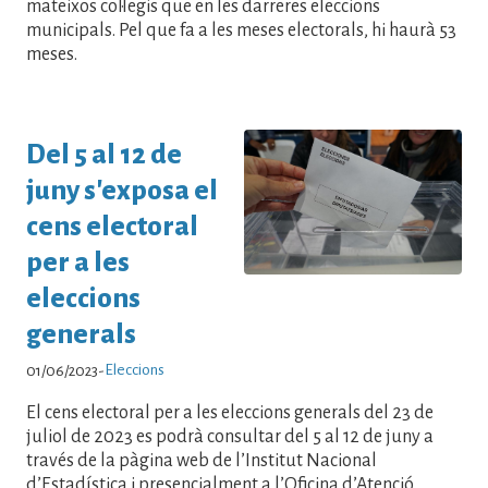
mateixos col·legis que en les darreres eleccions
municipals. Pel que fa a les meses electorals, hi haurà 53
meses.
Del 5 al 12 de
juny s'exposa el
cens electoral
per a les
eleccions
generals
Eleccions
01/06/2023
-
El cens electoral per a les eleccions generals del 23 de
juliol de 2023 es podrà consultar del 5 al 12 de juny a
través de la pàgina web de l’Institut Nacional
d’Estadística i presencialment a l’Oficina d’Atenció