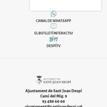
CANAL DE WHATSAPP
EL BUTLLETÍ INTERACTIU
DESPÍTV
Imatge
Ajuntament de Sant Joan Despí
Camí del Mig. 9
93 480 60 00
ajuntament@santjoandespi.cat