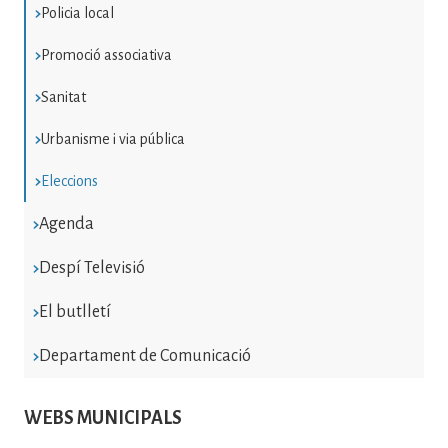
Policia local
Promoció associativa
Sanitat
Urbanisme i via pública
Eleccions
Agenda
Despí Televisió
El butlletí
Departament de Comunicació
WEBS MUNICIPALS