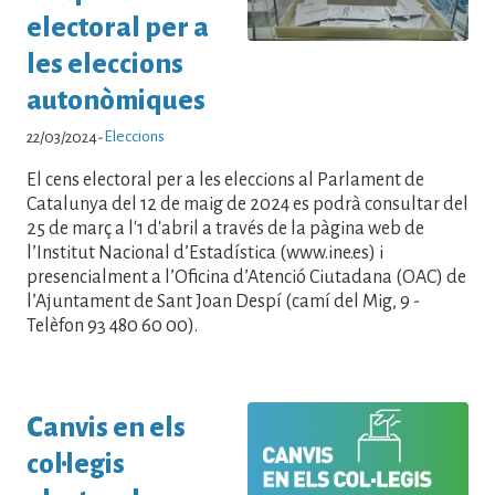
electoral per a
les eleccions
autonòmiques
Eleccions
22/03/2024
-
El cens electoral per a les eleccions al Parlament de
Catalunya del 12 de maig de 2024 es podrà consultar del
25 de març a l'1 d'abril a través de la pàgina web de
l’Institut Nacional d’Estadística (www.ine.es) i
presencialment a l’Oficina d’Atenció Ciutadana (OAC) de
l’Ajuntament de Sant Joan Despí (camí del Mig, 9 -
Telèfon 93 480 60 00).
Canvis en els
col·legis