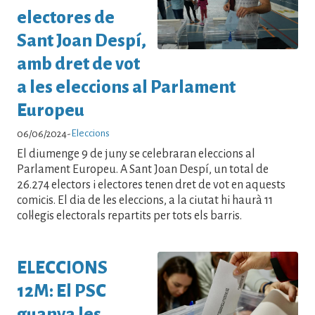
electores de
Sant Joan Despí,
amb dret de vot
a les eleccions al Parlament
Europeu
Eleccions
06/06/2024
-
El diumenge 9 de juny se celebraran eleccions al
Parlament Europeu. A Sant Joan Despí, un total de
26.274 electors i electores tenen dret de vot en aquests
comicis. El dia de les eleccions, a la ciutat hi haurà 11
col·legis electorals repartits per tots els barris.
ELECCIONS
12M: El PSC
guanya les