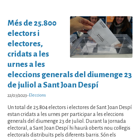
Més de 25.800
electors i
electores,
cridats a les
urnes a les
eleccions generals del diumenge 23
de juliol a Sant Joan Despí
Eleccions
22/07/2023
-
Un total de 25.804 electors i electores de Sant Joan Despí
estan cridats a les urnes per participar a les eleccions
generals del diumenge 23 de juliol. Durant la jornada
electoral, a Sant Joan Despí hi haurà oberts nou col·legis
electorals distribuïts pels diferents barris. Són els