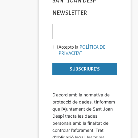
SANT JOAN DESPÍ
NEWSLETTER
Accepto la
POLÍTICA DE
PRIVACITAT
D’acord amb la normativa de 
protecció de dades, t’informem 
que l’Ajuntament de Sant Joan 
Despí tracta les dades 
personals amb la finalitat de 
controlar l’aforament. Tret 
d’obligació legal, les teves 