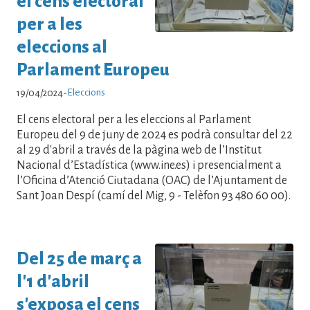
el cens electoral
per a les
eleccions al
Parlament Europeu
Eleccions
19/04/2024
-
El cens electoral per a les eleccions al Parlament
Europeu del 9 de juny de 2024 es podrà consultar del 22
al 29 d'abril a través de la pàgina web de l’Institut
Nacional d’Estadística (www.ine.es) i presencialment a
l’Oficina d’Atenció Ciutadana (OAC) de l’Ajuntament de
Sant Joan Despí (camí del Mig, 9 - Telèfon 93 480 60 00).
Del 25 de març a
l'1 d'abril
s'exposa el cens