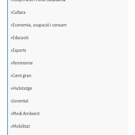
Cultura
Economia, ocupació i consum
Educació
Esports
Feminisme
Gent gran
Habitatge
Joventut
Medi Ambient
Mobilitat