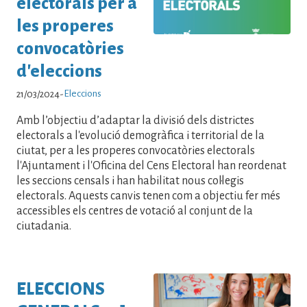
electorals per a
les properes
convocatòries
d'eleccions
Eleccions
21/03/2024
-
Amb l’objectiu d’adaptar la divisió dels districtes
electorals a l'evolució demogràfica i territorial de la
ciutat, per a les properes convocatòries electorals
l'Ajuntament i l'Oficina del Cens Electoral han reordenat
les seccions censals i han habilitat nous col·legis
electorals. Aquests canvis tenen com a objectiu fer més
accessibles els centres de votació al conjunt de la
ciutadania.
ELECCIONS