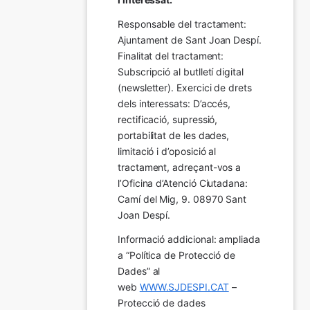
Responsable del tractament: 
Ajuntament de Sant Joan Despí. 
Finalitat del tractament:  
Subscripció al butlletí digital 
(newsletter). Exercici de drets 
dels interessats: D’accés, 
rectificació, supressió, 
portabilitat de les dades, 
limitació i d’oposició al 
tractament, adreçant-vos a 
l’Oficina d’Atenció Ciutadana: 
Camí del Mig, 9. 08970 Sant 
Joan Despí.
Informació addicional: ampliada 
a “Política de Protecció de 
Dades” al 
web 
WWW.SJDESPI.CAT
 – 
Protecció de dades