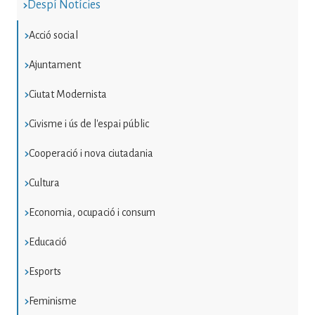
Despí Notícies
Acció social
Ajuntament
Ciutat Modernista
Civisme i ús de l'espai públic
Cooperació i nova ciutadania
Cultura
Economia, ocupació i consum
Educació
Esports
Feminisme