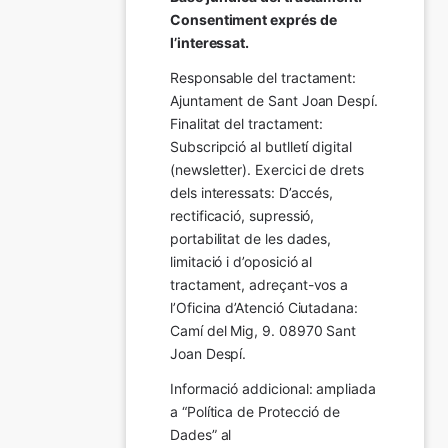
Consentiment exprés de 
l’interessat.
Responsable del tractament: 
Ajuntament de Sant Joan Despí. 
Finalitat del tractament:  
Subscripció al butlletí digital 
(newsletter). Exercici de drets 
dels interessats: D’accés, 
rectificació, supressió, 
portabilitat de les dades, 
limitació i d’oposició al 
tractament, adreçant-vos a 
l’Oficina d’Atenció Ciutadana: 
Camí del Mig, 9. 08970 Sant 
Joan Despí.
Informació addicional: ampliada 
a “Política de Protecció de 
Dades” al 