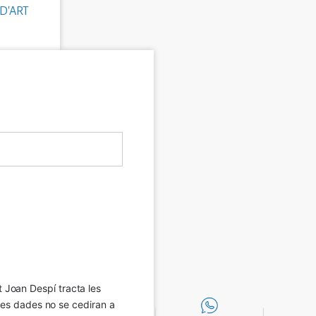
D'ART
Joan Despí tracta les 
eves dades no se cediran a 