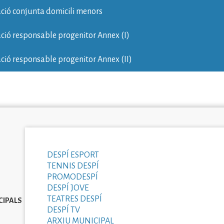
ció conjunta domicili menors
ció responsable progenitor Annex (I)
ció responsable progenitor Annex (II)
DESPÍ ESPORT
TENNIS DESPÍ
PROMODESPÍ
DESPÍ JOVE
TEATRES DESPÍ
CIPALS
DESPÍ TV
ARXIU MUNICIPAL