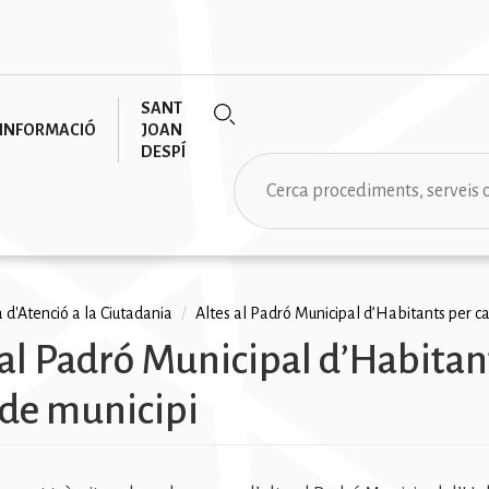
SANT
INFORMACIÓ
JOAN
DESPÍ
Cerca
a d'Atenció a la Ciutadania
/
Altes al Padró Municipal d’Habitants per ca
 al Padró Municipal d’Habitan
na
 de municipi