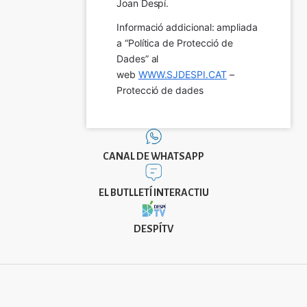
Joan Despí.
Informació addicional: ampliada 
a “Política de Protecció de 
Dades” al 
web 
WWW.SJDESPI.CAT
 – 
Protecció de dades
CANAL DE WHATSAPP
EL BUTLLETÍ INTERACTIU
DESPÍTV