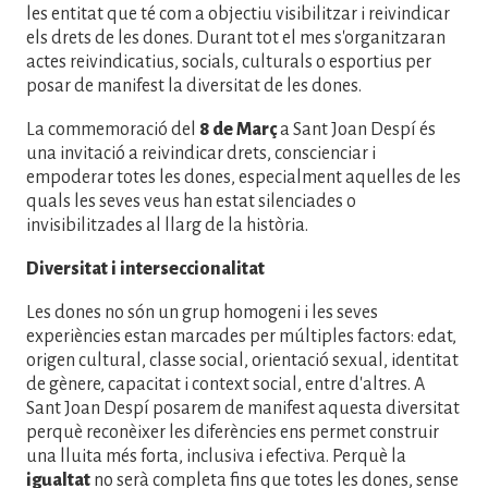
les entitat que té com a objectiu visibilitzar i reivindicar
els drets de les dones. Durant tot el mes s'organitzaran
actes reivindicatius, socials, culturals o esportius per
posar de manifest la diversitat de les dones.
La commemoració del
8 de Març
a Sant Joan Despí és
una invitació a reivindicar drets, conscienciar i
empoderar totes les dones, especialment aquelles de les
quals les seves veus han estat silenciades o
invisibilitzades al llarg de la història.
Diversitat i interseccionalitat
Les dones no són un grup homogeni i les seves
experiències estan marcades per múltiples factors: edat,
origen cultural, classe social, orientació sexual, identitat
de gènere, capacitat i context social, entre d'altres. A
Sant Joan Despí posarem de manifest aquesta diversitat
perquè reconèixer les diferències ens permet construir
una lluita més forta, inclusiva i efectiva. Perquè la
igualtat
no serà completa fins que totes les dones, sense