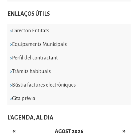
ENLLAÇOS ÚTILS
Directori Entitats
Equipaments Municipals
Perfil del contractant
Tràmits habituals
Bústia factures electròniques
Cita prèvia
L'AGENDA, AL DIA
‹‹
››
AGOST 2026