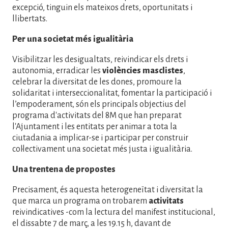
excepció, tinguin els mateixos drets, oportunitats i
llibertats.
Per una societat més igualitària
Visibilitzar les desigualtats, reivindicar els drets i
autonomia, erradicar les
violències masclistes
,
celebrar la diversitat de les dones, promoure la
solidaritat i interseccionalitat, fomentar la participació i
l’empoderament, són els principals objectius del
programa d'activitats del 8M que han preparat
l'Ajuntament i les entitats per animar a tota la
ciutadania a implicar-se i participar per construir
col·lectivament una societat més justa i igualitària.
Una trentena de propostes
Precisament, és aquesta heterogeneïtat i diversitat la
que marca un programa on trobarem
activitats
reivindicatives -com la lectura del manifest institucional,
el dissabte 7 de març, a les 19.15 h, davant de