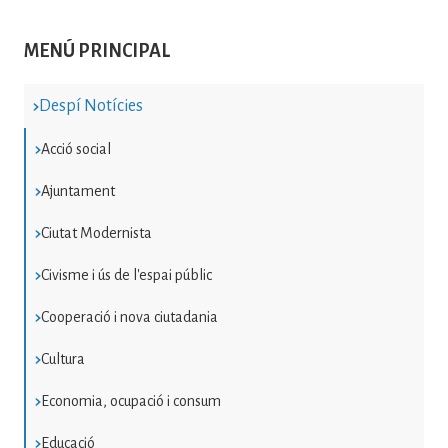
MENÚ PRINCIPAL
Despí Notícies
Acció social
Ajuntament
Ciutat Modernista
Civisme i ús de l'espai públic
Cooperació i nova ciutadania
Cultura
Economia, ocupació i consum
Educació