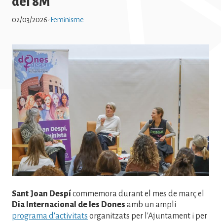
del 8M
02/03/2026
-
Feminisme
Imatge
Sant Joan Despí
commemora durant el mes de març el
Dia Internacional de les Dones
amb un ampli
programa d'activitats
organitzats per l'Ajuntament i per