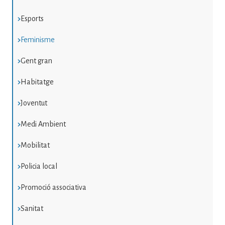
Esports
Feminisme
Gent gran
Habitatge
Joventut
Medi Ambient
Mobilitat
Policia local
Promoció associativa
Sanitat