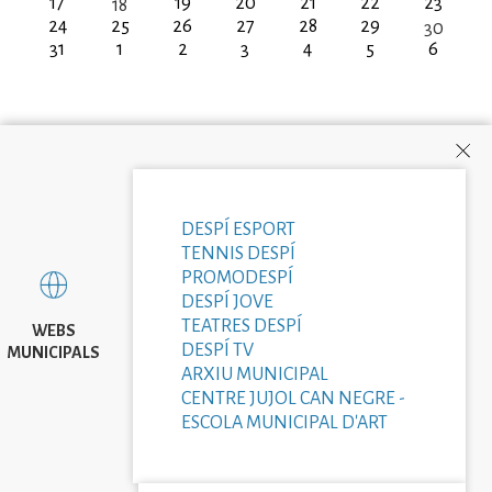
17
19
20
21
22
23
18
24
25
26
27
28
29
30
31
1
2
3
4
5
6
DESPÍ ESPORT
TENNIS DESPÍ
PROMODESPÍ
DESPÍ JOVE
TEATRES DESPÍ
WEBS
DESPÍ TV
MUNICIPALS
ARXIU MUNICIPAL
CENTRE JUJOL CAN NEGRE -
ESCOLA MUNICIPAL D'ART