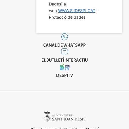
Dades” al 
web 
WWW.SJDESPI.CAT
 – 
Protecció de dades
CANAL DE WHATSAPP
EL BUTLLETÍ INTERACTIU
DESPÍTV
Imatge