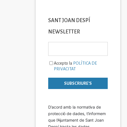
SANT JOAN DESPÍ
NEWSLETTER
Accepto la
POLÍTICA DE
PRIVACITAT
D’acord amb la normativa de 
protecció de dades, t’informem 
que l’Ajuntament de Sant Joan 
Despí tracta les dades 