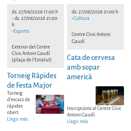
ds. 27/06/2026 17:00 h
ds. 27/06/2026 21:00 h
-
ds. 27/06/2026 21:00
-
Cultura
h
-
Esports
Centre Cívic Antoni
Gaudí
Exterior del Centre
Cívic Antoni Gaudí
Cata de cervesa
(plaça de l'Estatut)
amb sopar
Torneig Ràpides
americà
de Festa Major
Torneig
d’escacs de
ràpides
Inscripcions al Centre Cívic
obert.
Antoni Gaudí.
Llegir més
Llegir més