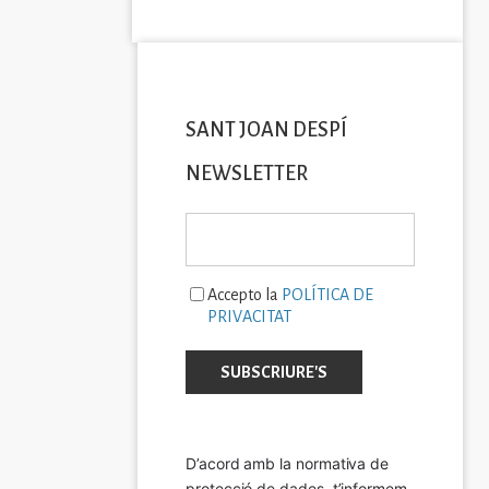
SANT JOAN DESPÍ
NEWSLETTER
Accepto la
POLÍTICA DE
PRIVACITAT
D’acord amb la normativa de 
protecció de dades, t’informem 