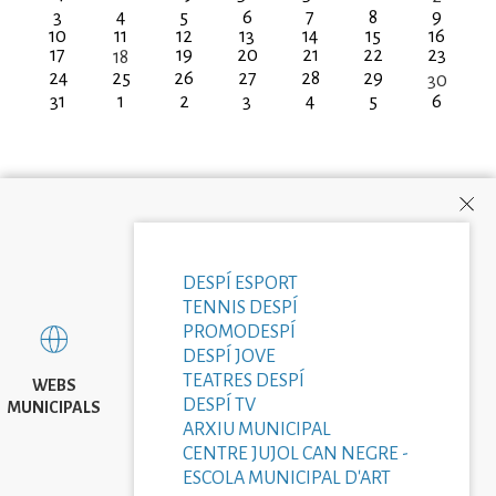
3
4
5
6
7
8
9
10
11
12
13
14
15
16
17
19
20
21
22
23
18
24
25
26
27
28
29
30
31
1
2
3
4
5
6
DESPÍ ESPORT
TENNIS DESPÍ
PROMODESPÍ
DESPÍ JOVE
TEATRES DESPÍ
WEBS
DESPÍ TV
MUNICIPALS
ARXIU MUNICIPAL
CENTRE JUJOL CAN NEGRE -
ESCOLA MUNICIPAL D'ART