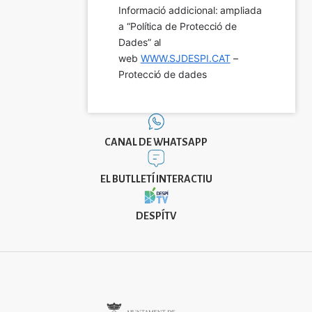
Informació addicional: ampliada 
a “Política de Protecció de 
Dades” al 
web 
WWW.SJDESPI.CAT
 – 
Protecció de dades
CANAL DE WHATSAPP
EL BUTLLETÍ INTERACTIU
DESPÍTV
Imatge