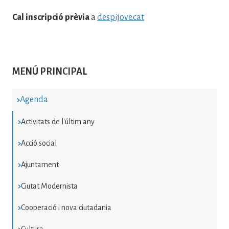
Cal inscripció prèvia
a
despijove.cat
MENÚ PRINCIPAL
Agenda
Activitats de l'últim any
Acció social
Ajuntament
Ciutat Modernista
Cooperació i nova ciutadania