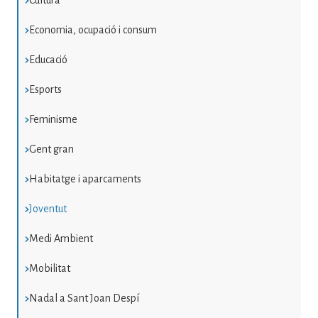
Cultura
Economia, ocupació i consum
Educació
Esports
Feminisme
Gent gran
Habitatge i aparcaments
Joventut
Medi Ambient
Mobilitat
Nadal a Sant Joan Despí