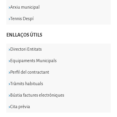
Arxiu municipal
Tennis Despí
ENLLAÇOS ÚTILS
Directori Entitats
Equipaments Municipals
Perfil del contractant
Tràmits habituals
Bústia factures electròniques
Cita prèvia