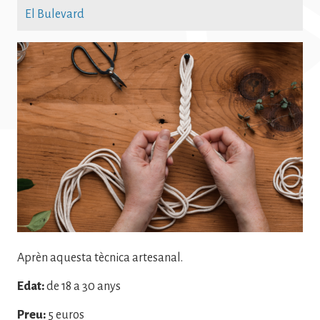
El Bulevard
Imatge
Aprèn aquesta tècnica artesanal.
Edat:
de 18 a 30 anys
Preu:
5 euros