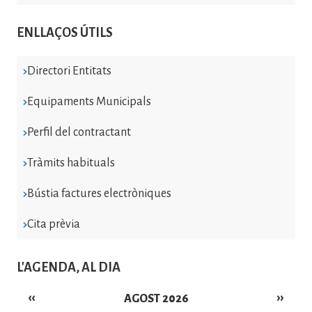
ENLLAÇOS ÚTILS
Directori Entitats
Equipaments Municipals
Perfil del contractant
Tràmits habituals
Bústia factures electròniques
Cita prèvia
L'AGENDA, AL DIA
‹‹
››
AGOST 2026