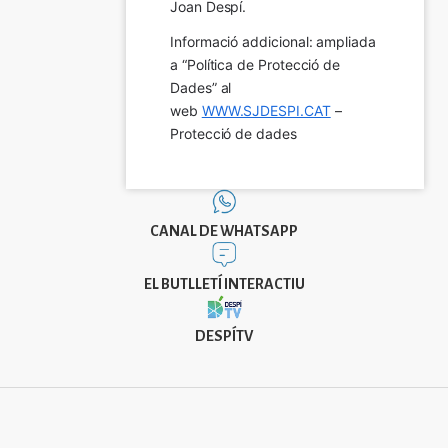
Joan Despí.
Informació addicional: ampliada 
a “Política de Protecció de 
Dades” al 
web 
WWW.SJDESPI.CAT
 – 
Protecció de dades
CANAL DE WHATSAPP
EL BUTLLETÍ INTERACTIU
DESPÍTV