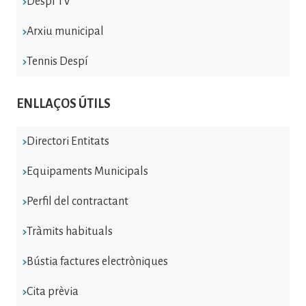
Despí TV
Arxiu municipal
Tennis Despí
ENLLAÇOS ÚTILS
Directori Entitats
Equipaments Municipals
Perfil del contractant
Tràmits habituals
Bústia factures electròniques
Cita prèvia