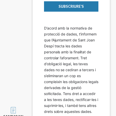
D’acord amb la normativa de 
protecció de dades, t’informem 
que l’Ajuntament de Sant Joan 
Despí tracta les dades 
personals amb la finalitat de 
controlar l’aforament. Tret 
d’obligació legal, les teves 
dades no se cediran a tercers i 
s’eliminaran un cop es 
compleixin les obligacions legals 
derivades de la gestió 
sol·licitada. Tens dret a accedir 
a les teves dades, rectificar-les i 
suprimir-les, i també tens altres 
Imatge
drets sobre aquestes dades.