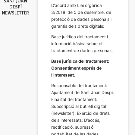
SANT JOAN
D’acord amb Llei orgànica 
DESPÍ
3/2018, de 5 de desembre, de 
NEWSLETTER
protecció de dades personals i 
garantia dels drets digitals:
Base jurídica del tractament i 
informació bàsica sobre el 
tractament de dades personals.
Base jurídica del tractament: 
Consentiment exprés de 
l’interessat.
Responsable del tractament: 
Ajuntament de Sant Joan Despí. 
Finalitat del tractament:  
Subscripció al butlletí digital 
(newsletter). Exercici de drets 
dels interessats: D’accés, 
rectificació, supressió, 
portabilitat de les dades, 