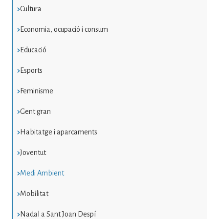
Cultura
Economia, ocupació i consum
Educació
Esports
Feminisme
Gent gran
Habitatge i aparcaments
Joventut
Medi Ambient
Mobilitat
Nadal a Sant Joan Despí