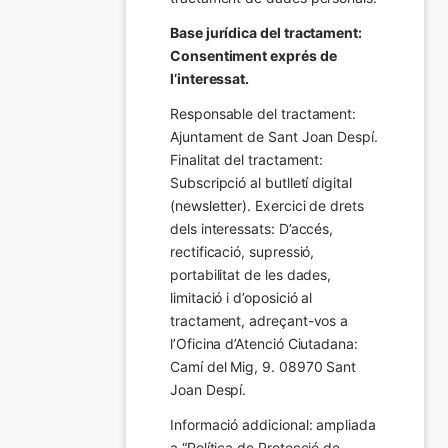
Base jurídica del tractament: 
Consentiment exprés de 
l’interessat.
Responsable del tractament: 
Ajuntament de Sant Joan Despí. 
Finalitat del tractament:  
Subscripció al butlletí digital 
(newsletter). Exercici de drets 
dels interessats: D’accés, 
rectificació, supressió, 
portabilitat de les dades, 
limitació i d’oposició al 
tractament, adreçant-vos a 
l’Oficina d’Atenció Ciutadana: 
Camí del Mig, 9. 08970 Sant 
Joan Despí.
Informació addicional: ampliada 
a “Política de Protecció de 