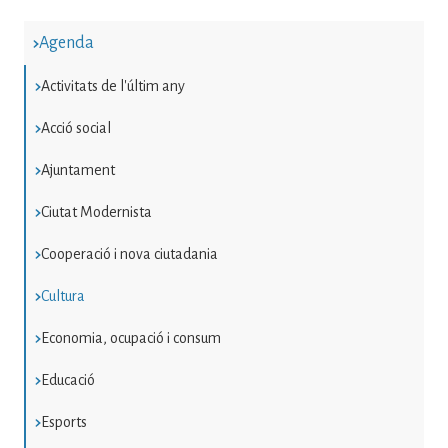
Agenda
Activitats de l'últim any
Acció social
Ajuntament
Ciutat Modernista
Cooperació i nova ciutadania
Cultura
Economia, ocupació i consum
Educació
Esports