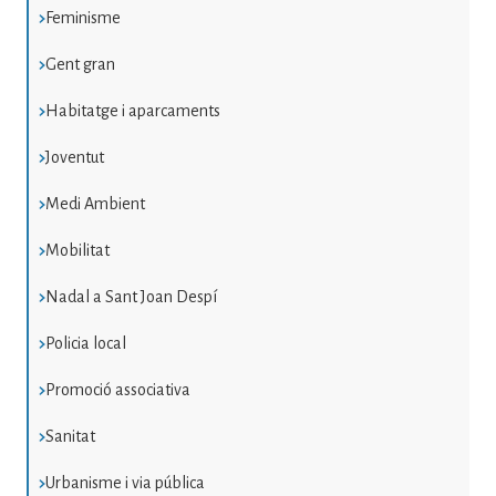
Feminisme
Gent gran
Habitatge i aparcaments
Joventut
Medi Ambient
Mobilitat
Nadal a Sant Joan Despí
Policia local
Promoció associativa
Sanitat
Urbanisme i via pública