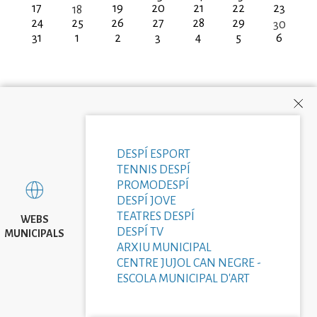
17
19
20
21
22
23
18
24
25
26
27
28
29
30
31
1
2
3
4
5
6
DESPÍ ESPORT
TENNIS DESPÍ
PROMODESPÍ
DESPÍ JOVE
TEATRES DESPÍ
WEBS
DESPÍ TV
MUNICIPALS
ARXIU MUNICIPAL
CENTRE JUJOL CAN NEGRE -
ESCOLA MUNICIPAL D'ART