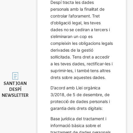
Despí tracta les dades 
personals amb la finalitat de 
controlar l’aforament. Tret 
d’obligació legal, les teves 
dades no se cediran a tercers i 
s’eliminaran un cop es 
compleixin les obligacions legals 
derivades de la gestió 
sol·licitada. Tens dret a accedir 
a les teves dades, rectificar-les i 
suprimir-les, i també tens altres 
Imatge
drets sobre aquestes dades.
SANT JOAN
D’acord amb Llei orgànica 
DESPÍ
3/2018, de 5 de desembre, de 
NEWSLETTER
protecció de dades personals i 
garantia dels drets digitals:
Base jurídica del tractament i 
informació bàsica sobre el 
tractament de dades personals.