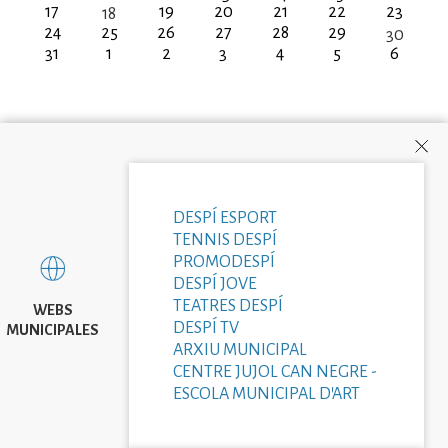
17
19
20
21
22
23
18
24
25
26
27
28
29
30
31
1
2
3
4
5
6
DESPÍ ESPORT
TENNIS DESPÍ
PROMODESPÍ
DESPÍ JOVE
TEATRES DESPÍ
WEBS
DESPÍ TV
MUNICIPALES
ARXIU MUNICIPAL
CENTRE JUJOL CAN NEGRE -
ESCOLA MUNICIPAL D'ART