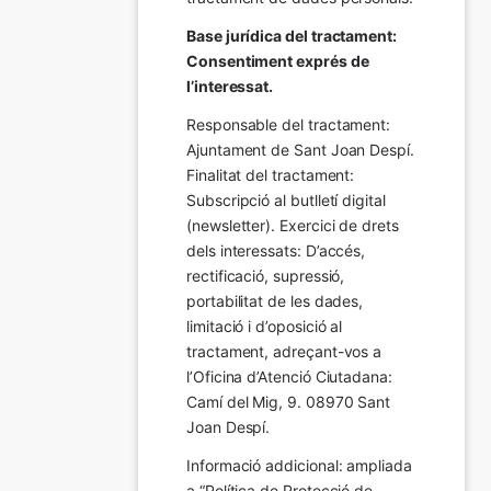
Base jurídica del tractament: 
Consentiment exprés de 
l’interessat.
Responsable del tractament: 
Ajuntament de Sant Joan Despí. 
Finalitat del tractament:  
Subscripció al butlletí digital 
(newsletter). Exercici de drets 
dels interessats: D’accés, 
rectificació, supressió, 
portabilitat de les dades, 
limitació i d’oposició al 
tractament, adreçant-vos a 
l’Oficina d’Atenció Ciutadana: 
Camí del Mig, 9. 08970 Sant 
Joan Despí.
Informació addicional: ampliada 
a “Política de Protecció de 