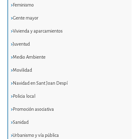
Feminismo
Gente mayor
Vivienda y aparcamientos
Juventud
Medio Ambiente
Movilidad
Navidad en Sant Joan Despí
Policia local
Promoción asociativa
Sanidad
Urbanismo y vía pública