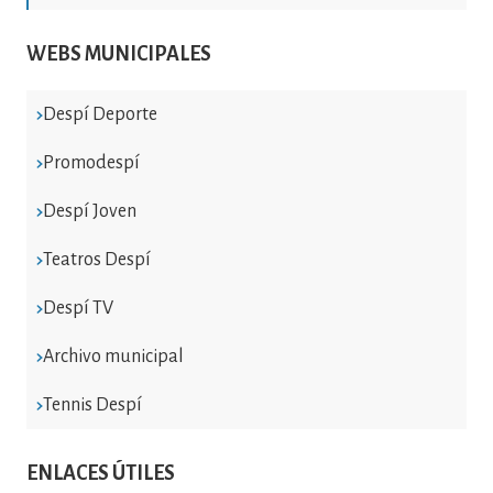
WEBS MUNICIPALES
Despí Deporte
Promodespí
Despí Joven
Teatros Despí
Despí TV
Archivo municipal
Tennis Despí
ENLACES ÚTILES