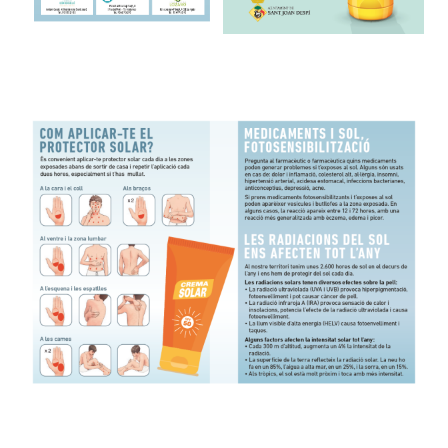
Imatge