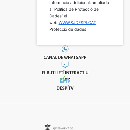
Informació addicional: ampliada 
a “Política de Protecció de 
Dades” al 
web 
WWW.SJDESPI.CAT
 – 
Protecció de dades
CANAL DE WHATSAPP
EL BUTLLETÍ INTERACTIU
DESPÍTV
Imatge