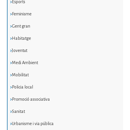
Esports
Feminisme
Gent gran
Habitatge
Joventut
Medi Ambient
Mobilitat
Policia local
Promoció associativa
Sanitat
Urbanisme i via pública