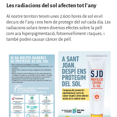
Les radiacions del sol afecten tot l'any
Al nostre territori tenim unes 2.600 hores de sol en el
decurs de l’any i ens hem de protegir del sol cada dia. Les
radiacions solars tenen diversos efectes sobre la pell
com ara hiperpigmentació, fotoenvelliment i taques, i
també poden causar càncer de pell.
Imatge