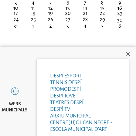
3
4
5
6
7
8
9
10
11
12
13
14
15
16
17
19
20
21
22
23
18
24
25
26
27
28
29
30
31
1
2
3
4
5
6
DESPÍ ESPORT
TENNIS DESPÍ
PROMODESPÍ
DESPÍ JOVE
TEATRES DESPÍ
WEBS
DESPÍ TV
MUNICIPALS
ARXIU MUNICIPAL
CENTRE JUJOL CAN NEGRE -
ESCOLA MUNICIPAL D'ART