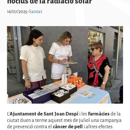
nocius de la radiació solar
16/07/2025
-
Sanitat
Imatge
L'
Ajuntament de Sant Joan Despí
i les
farmàcies
de la
ciutat duen a terme aquest mes de juliol una campanya
de prevenció contra el
càncer de pell
i altres efectes