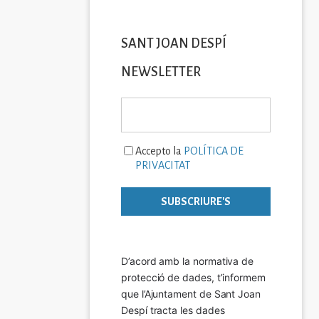
SANT JOAN DESPÍ
NEWSLETTER
Accepto la
POLÍTICA DE
PRIVACITAT
D’acord amb la normativa de 
protecció de dades, t’informem 
que l’Ajuntament de Sant Joan 
Despí tracta les dades 