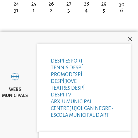
24
25
26
27
28
29
30
31
1
2
3
4
5
6
DESPÍ ESPORT
TENNIS DESPÍ
PROMODESPÍ
DESPÍ JOVE
TEATRES DESPÍ
WEBS
DESPÍ TV
MUNICIPALS
ARXIU MUNICIPAL
CENTRE JUJOL CAN NEGRE -
ESCOLA MUNICIPAL D'ART