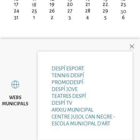
17
19
20
21
22
23
18
24
25
26
27
28
29
30
31
1
2
3
4
5
6
DESPÍ ESPORT
TENNIS DESPÍ
PROMODESPÍ
DESPÍ JOVE
TEATRES DESPÍ
WEBS
DESPÍ TV
MUNICIPALS
ARXIU MUNICIPAL
CENTRE JUJOL CAN NEGRE -
ESCOLA MUNICIPAL D'ART