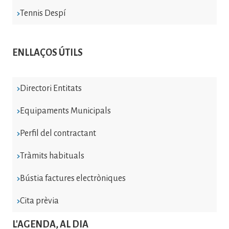
Tennis Despí
ENLLAÇOS ÚTILS
Directori Entitats
Equipaments Municipals
Perfil del contractant
Tràmits habituals
Bústia factures electròniques
Cita prèvia
L'AGENDA, AL DIA