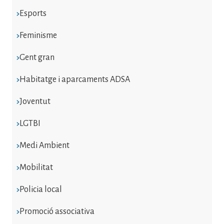
Esports
Feminisme
Gent gran
Habitatge i aparcaments ADSA
Joventut
LGTBI
Medi Ambient
Mobilitat
Policia local
Promoció associativa