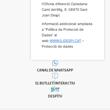
l’Oficina d’Atenció Ciutadana: 
Camí del Mig, 9. 08970 Sant 
Joan Despí.
Informació addicional: ampliada 
a “Política de Protecció de 
Dades” al 
web 
WWW.SJDESPI.CAT
 – 
Protecció de dades
CANAL DE WHATSAPP
EL BUTLLETÍ INTERACTIU
DESPÍTV