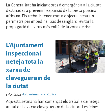
La Generalitat ha iniciat obres d’emergència a la ciutat
destinades a prevenir l’expansió de la pesta porcina
africana. Els treballs tenen com a objectiu crear un
perímetre per impedir el pas de senglars i evitar la
propagació del virus més enllà de la zona de risc.
L’Ajuntament
inspecciona i
neteja tota la
xarxa de
clavegueram de
la ciutat
Urbanisme i via pública
17/03/2026
-
Aquesta setmana han començat els treballs de neteja
anual de la xarxa clavegueram de la ciutat. Les feines,