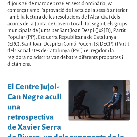
dijous 26 de març de 2026 en sessió ordinària, va
començar amb l'aprovació de l'acta de la sessió anterior
i amb la lectura de les resolucions de l'Alcaldia i dels
acords de la Junta de Govern Local. Tot seguit, els grups
municipals de Junts per Sant Joan Despí (JxSJD), Partit
Popular (PP), Esquerra Republicana de Catalunya
(ERC), Sant Joan Despí En Comú Podem (SJDECP) i Partit
dels Socialistes de Catalunya (PSC) i el regidor i la
regidora no adscrits van debatre diferents propostes i
dictàmens.
El Centre Jujol-
Can Negre acull
una
retrospectiva
de Xavier Serra