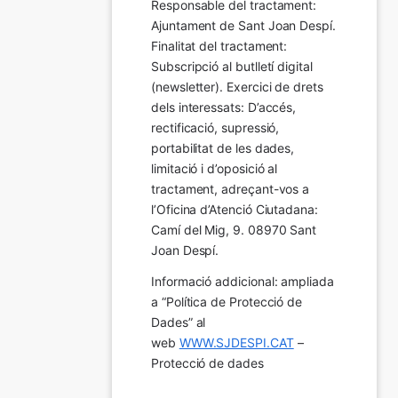
Responsable del tractament: 
Ajuntament de Sant Joan Despí. 
Finalitat del tractament:  
Subscripció al butlletí digital 
(newsletter). Exercici de drets 
dels interessats: D’accés, 
rectificació, supressió, 
portabilitat de les dades, 
limitació i d’oposició al 
tractament, adreçant-vos a 
l’Oficina d’Atenció Ciutadana: 
Camí del Mig, 9. 08970 Sant 
Joan Despí.
Informació addicional: ampliada 
a “Política de Protecció de 
Dades” al 
web 
WWW.SJDESPI.CAT
 – 
Protecció de dades