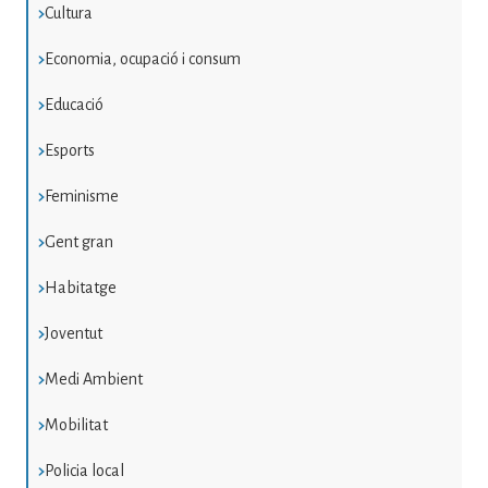
Cultura
Economia, ocupació i consum
Educació
Esports
Feminisme
Gent gran
Habitatge
Joventut
Medi Ambient
Mobilitat
Policia local