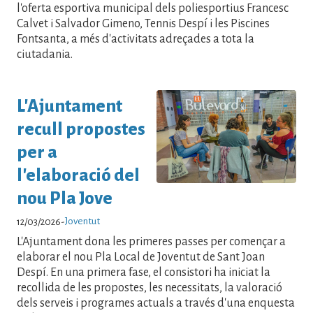
l'oferta esportiva municipal dels poliesportius Francesc
Calvet i Salvador Gimeno, Tennis Despí i les Piscines
Fontsanta, a més d'activitats adreçades a tota la
ciutadania.
L'Ajuntament
recull propostes
per a
l'elaboració del
nou Pla Jove
Joventut
12/03/2026
-
L'Ajuntament dona les primeres passes per començar a
elaborar el nou Pla Local de Joventut de Sant Joan
Despí. En una primera fase, el consistori ha iniciat la
recollida de les propostes, les necessitats, la valoració
dels serveis i programes actuals a través d'una enquesta