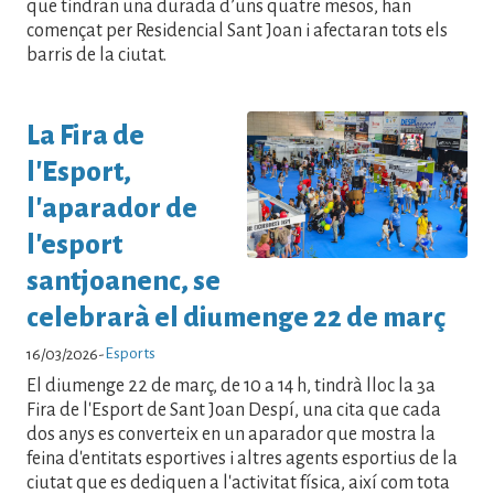
que tindran una durada d’uns quatre mesos, han
començat per Residencial Sant Joan i afectaran tots els
barris de la ciutat.
La Fira de
l'Esport,
l'aparador de
l'esport
santjoanenc, se
celebrarà el diumenge 22 de març
Esports
16/03/2026
-
El diumenge 22 de març, de 10 a 14 h, tindrà lloc la 3a
Fira de l'Esport de Sant Joan Despí, una cita que cada
dos anys es converteix en un aparador que mostra la
feina d'entitats esportives i altres agents esportius de la
ciutat que es dediquen a l'activitat física, així com tota