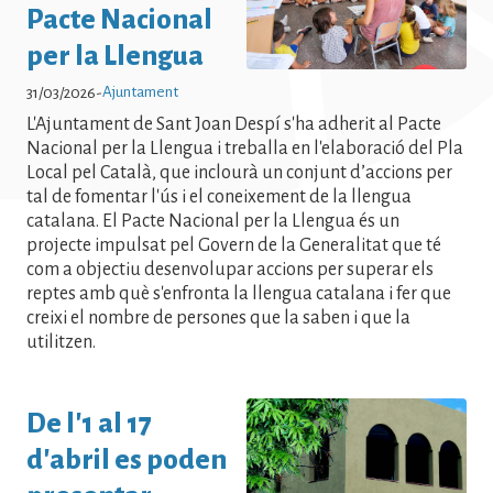
Pacte Nacional
per la Llengua
Ajuntament
31/03/2026
-
L'Ajuntament de Sant Joan Despí s'ha adherit al Pacte
Nacional per la Llengua i treballa en l'elaboració del Pla
Local pel Català, que inclourà un conjunt d’accions per
tal de fomentar l'ús i el coneixement de la llengua
catalana. El Pacte Nacional per la Llengua és un
projecte impulsat pel Govern de la Generalitat que té
com a objectiu desenvolupar accions per superar els
reptes amb què s'enfronta la llengua catalana i fer que
creixi el nombre de persones que la saben i que la
utilitzen.
De l'1 al 17
d'abril es poden