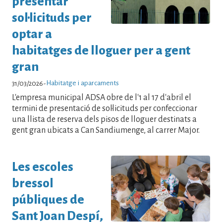
presentar
sol·licituds per
optar a
habitatges de lloguer per a gent
gran
Habitatge i aparcaments
31/03/2026
-
L'empresa municipal ADSA obre de l'1 al 17 d'abril el
termini de presentació de sol·licituds per confeccionar
una llista de reserva dels pisos de lloguer destinats a
gent gran ubicats a Can Sandiumenge, al carrer Major.
Les escoles
bressol
públiques de
Sant Joan Despí,