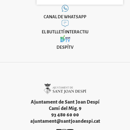
CANAL DE WHATSAPP
EL BUTLLETÍ INTERACTIU
DESPÍTV
Imatge
Ajuntament de Sant Joan Despí
Camí del Mig. 9
93 480 60 00
ajuntament@santjoandespi.cat