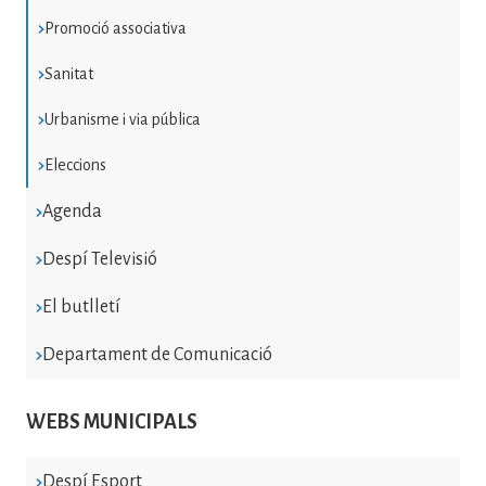
Promoció associativa
Sanitat
Urbanisme i via pública
Eleccions
Agenda
Despí Televisió
El butlletí
Departament de Comunicació
WEBS MUNICIPALS
Despí Esport