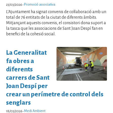
Promoció associativa
23/03/2026
-
L’Ajuntament ha signat convenis de col·laboració amb un
total de 76 entitats de la ciutat de diferents àmbits.
Mitjançant aquests convenis, el consistori dona suport a
la tasca que les associacions de Sant Joan Despí fan en
benefici de la cohesió social.
La Generalitat
fa obres a
diferents
carrers de Sant
Joan Despí per
crear un perímetre de control dels
senglars
Medi Ambient
18/03/2026
-