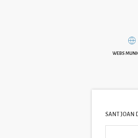
WEBS MUNI
SANT JOAN 