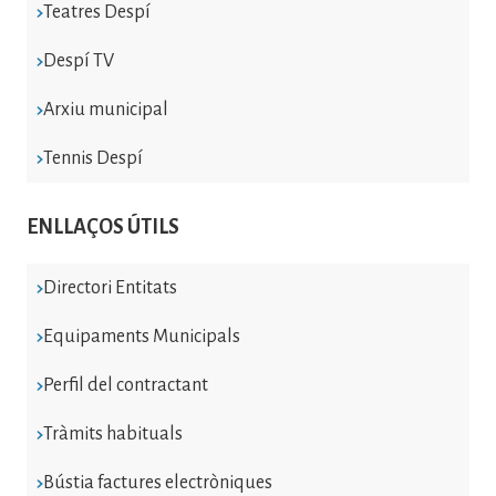
Teatres Despí
Despí TV
Arxiu municipal
Tennis Despí
ENLLAÇOS ÚTILS
Directori Entitats
Equipaments Municipals
Perfil del contractant
Tràmits habituals
Bústia factures electròniques