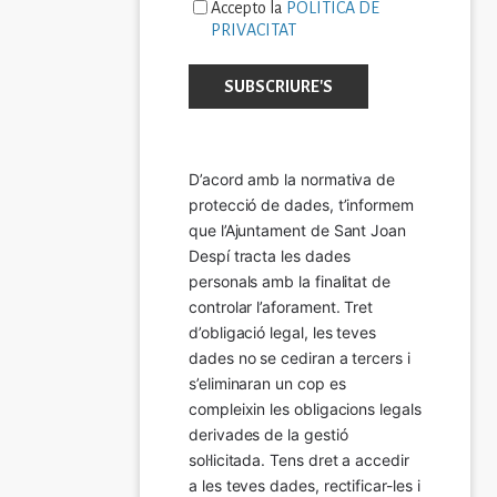
Accepto la
POLÍTICA DE
PRIVACITAT
D’acord amb la normativa de 
protecció de dades, t’informem 
que l’Ajuntament de Sant Joan 
Despí tracta les dades 
personals amb la finalitat de 
controlar l’aforament. Tret 
d’obligació legal, les teves 
dades no se cediran a tercers i 
s’eliminaran un cop es 
compleixin les obligacions legals 
derivades de la gestió 
sol·licitada. Tens dret a accedir 
a les teves dades, rectificar-les i 