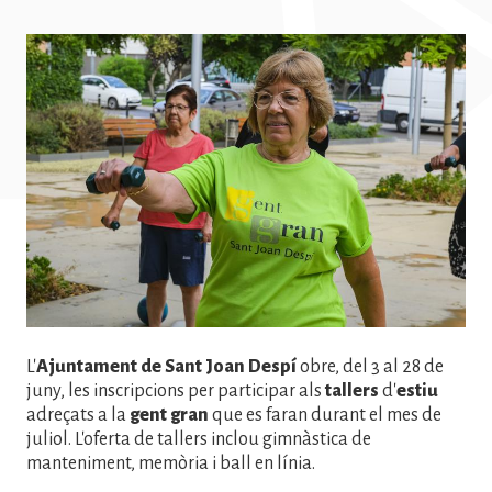
Imatge
L'
Ajuntament de Sant Joan Despí
obre, del 3 al 28 de
juny, les inscripcions per participar als
tallers
d'
estiu
adreçats a la
gent gran
que es faran durant el mes de
juliol. L'oferta de tallers inclou gimnàstica de
manteniment, memòria i ball en línia.