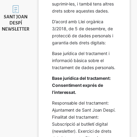
suprimir-les, i també tens altres 
Imatge
drets sobre aquestes dades.
SANT JOAN
D’acord amb Llei orgànica 
DESPÍ
3/2018, de 5 de desembre, de 
NEWSLETTER
protecció de dades personals i 
garantia dels drets digitals:
Base jurídica del tractament i 
informació bàsica sobre el 
tractament de dades personals.
Base jurídica del tractament: 
Consentiment exprés de 
l’interessat.
Responsable del tractament: 
Ajuntament de Sant Joan Despí. 
Finalitat del tractament:  
Subscripció al butlletí digital 
(newsletter). Exercici de drets 