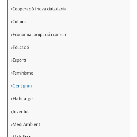
Cooperació i nova ciutadania
Cultura
Economia, ocupació i consum
Educació
Esports
Feminisme
Gent gran
Habitatge
Joventut
Medi Ambient