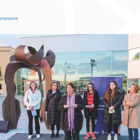
eminisme