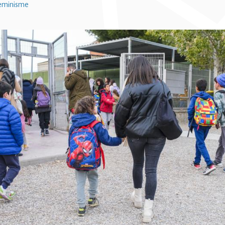
eminisme