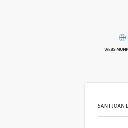
WEBS MUNI
SANT JOAN 