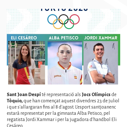
Imatge
Sant Joan Despí
té representació als
Jocs Olímpics
de
Tòquio,
que han començat aquest divendres 23 de juliol
i que s'allargaran fins al 8 d'agost. L'esport santjoanenc
estarà representat per la gimnasta Alba Petisco, pel
regatista Jordi Xammar i per la jugadora d'handbol Eli
Cesáreo.