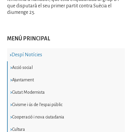
que disputarà el seu primer partit contra Suècia el
diumenge 25.
MENÚ PRINCIPAL
Despí Notícies
Acció social
Ajuntament
Ciutat Modernista
Civisme i ús de l'espai públic
Cooperació i nova ciutadania
Cultura