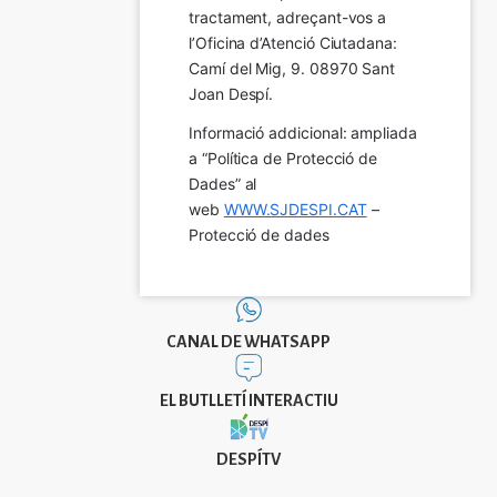
tractament, adreçant-vos a 
l’Oficina d’Atenció Ciutadana: 
Camí del Mig, 9. 08970 Sant 
Joan Despí.
Informació addicional: ampliada 
a “Política de Protecció de 
Dades” al 
web 
WWW.SJDESPI.CAT
 – 
Protecció de dades
CANAL DE WHATSAPP
EL BUTLLETÍ INTERACTIU
DESPÍTV