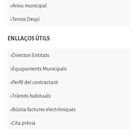
Arxiu municipal
Tennis Despí
ENLLAÇOS ÚTILS
Directori Entitats
Equipaments Municipals
Perfil del contractant
Tràmits habituals
Bústia factures electròniques
Cita prèvia