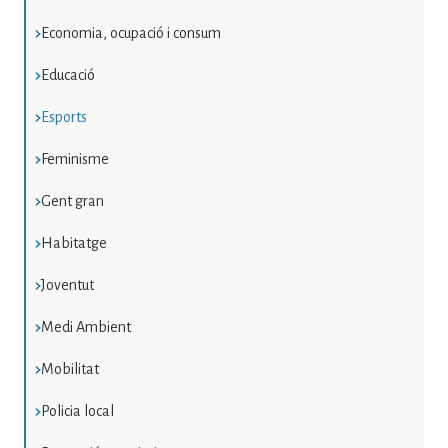
Economia, ocupació i consum
Educació
Esports
Feminisme
Gent gran
Habitatge
Joventut
Medi Ambient
Mobilitat
Policia local