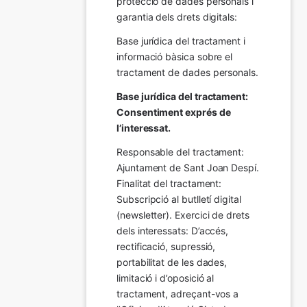
protecció de dades personals i 
garantia dels drets digitals:
Base jurídica del tractament i 
informació bàsica sobre el 
tractament de dades personals.
Base jurídica del tractament: 
Consentiment exprés de 
l’interessat.
Responsable del tractament: 
Ajuntament de Sant Joan Despí. 
Finalitat del tractament:  
Subscripció al butlletí digital 
(newsletter). Exercici de drets 
dels interessats: D’accés, 
rectificació, supressió, 
portabilitat de les dades, 
limitació i d’oposició al 
tractament, adreçant-vos a 