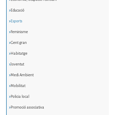
Educació
Esports
Feminisme
Gent gran
Habitatge
Joventut
Medi Ambient
Mobilitat
Policia local
Promoció associativa