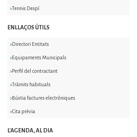
Tennis Despí
ENLLAÇOS ÚTILS
Directori Entitats
Equipaments Municipals
Perfil del contractant
Tràmits habituals
Bústia factures electròniques
Cita prèvia
L'AGENDA, AL DIA