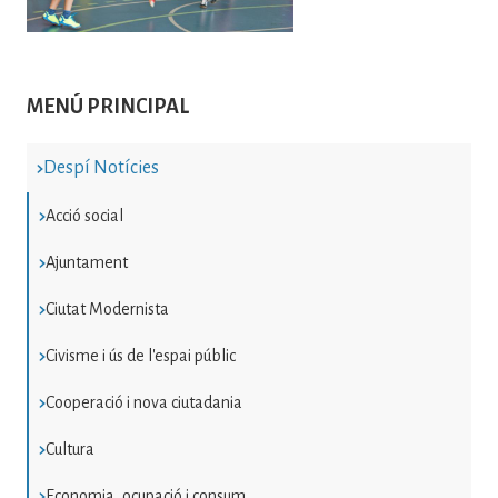
MENÚ PRINCIPAL
Despí Notícies
Acció social
Ajuntament
Ciutat Modernista
Civisme i ús de l'espai públic
Cooperació i nova ciutadania
Cultura
Economia, ocupació i consum