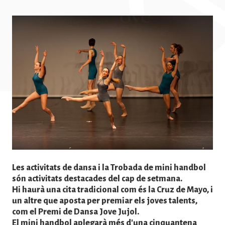
Imatge
Les activitats de dansa i la Trobada de mini handbol
són activitats destacades del cap de setmana.
Hi haurà una cita tradicional com és la Cruz de Mayo, i
un altre que aposta per premiar els joves talents,
com el Premi de Dansa Jove Jujol.
El mini handbol aplegarà més d'una cinquantena