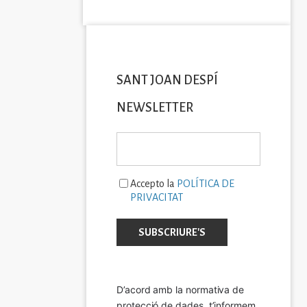
SANT JOAN DESPÍ
NEWSLETTER
Accepto la
POLÍTICA DE
PRIVACITAT
D’acord amb la normativa de 
protecció de dades, t’informem 