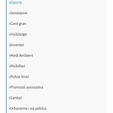
Esports
Feminisme
Gent gran
Habitatge
Joventut
Medi Ambient
Mobilitat
Policia local
Promoció associativa
Sanitat
Urbanisme i via pública