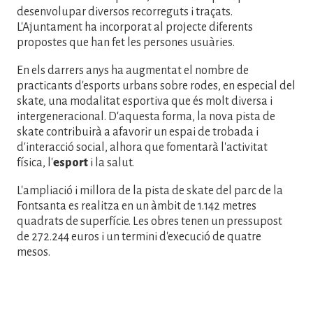
desenvolupar diversos recorreguts i traçats.
L'Ajuntament ha incorporat al projecte diferents
propostes que han fet les persones usuàries.
En els darrers anys ha augmentat el nombre de
practicants d'esports urbans sobre rodes, en especial del
skate, una modalitat esportiva que és molt diversa i
intergeneracional. D'aquesta forma, la nova pista de
skate contribuirà a afavorir un espai de trobada i
d'interacció social, alhora que fomentarà l'activitat
física, l'
esport
i la salut.
L'ampliació i millora de la pista de skate del parc de la
Fontsanta es realitza en un àmbit de 1.142 metres
quadrats de superfície. Les obres tenen un pressupost
de 272.244 euros i un termini d'execució de quatre
mesos.