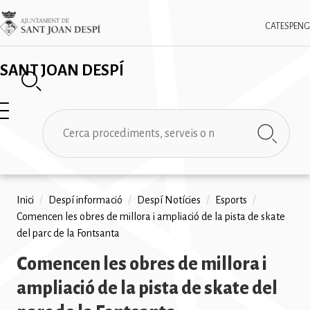
Vés
✕
Imatge
al
CAT
ESP
ENG
contingut
SANT JOAN DESPÍ
Cerca
Fil
Inici
/
Despí informació
/
Despí Notícies
/
Esports
/
Comencen les obres de millora i ampliació de la pista de skate
d'ariadna
del parc de la Fontsanta
Comencen les obres de millora i
ampliació de la pista de skate del