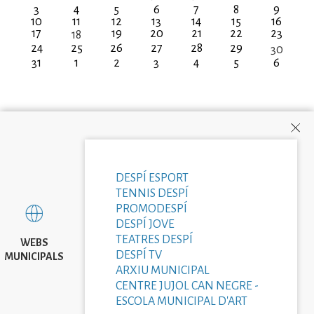
3
4
5
6
7
8
9
10
11
12
13
14
15
16
17
19
20
21
22
23
18
24
25
26
27
28
29
30
31
1
2
3
4
5
6
DESPÍ ESPORT
TENNIS DESPÍ
PROMODESPÍ
DESPÍ JOVE
TEATRES DESPÍ
WEBS
DESPÍ TV
MUNICIPALS
ARXIU MUNICIPAL
CENTRE JUJOL CAN NEGRE -
ESCOLA MUNICIPAL D'ART