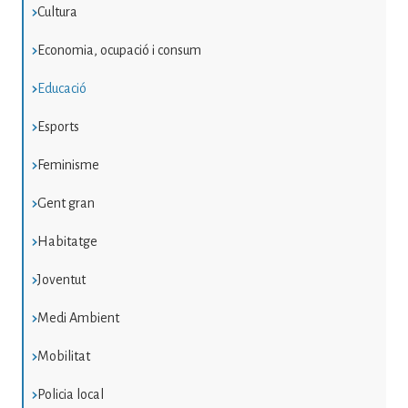
Cultura
Economia, ocupació i consum
Educació
Esports
Feminisme
Gent gran
Habitatge
Joventut
Medi Ambient
Mobilitat
Policia local