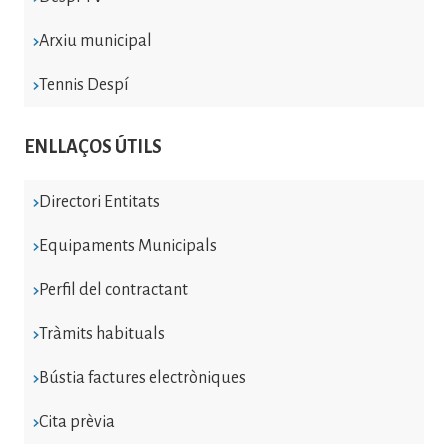
Arxiu municipal
Tennis Despí
ENLLAÇOS ÚTILS
Directori Entitats
Equipaments Municipals
Perfil del contractant
Tràmits habituals
Bústia factures electròniques
Cita prèvia