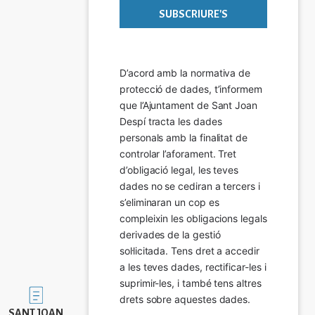
D’acord amb la normativa de 
protecció de dades, t’informem 
que l’Ajuntament de Sant Joan 
Despí tracta les dades 
personals amb la finalitat de 
controlar l’aforament. Tret 
d’obligació legal, les teves 
dades no se cediran a tercers i 
s’eliminaran un cop es 
compleixin les obligacions legals 
derivades de la gestió 
sol·licitada. Tens dret a accedir 
a les teves dades, rectificar-les i 
suprimir-les, i també tens altres 
Imatge
drets sobre aquestes dades.
SANT JOAN