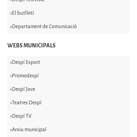
El butlletí
Departament de Comunicació
WEBS MUNICIPALS
Despí Esport
Promodespí
Despí Jove
Teatres Despí
Despí TV
Arxiu municipal