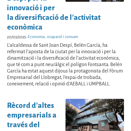
innovació i per
la diversificació de l'activitat
econòmica
Economia, ocupació i consum
20/03/2025
-
L'alcaldessa de Sant Joan Despí, Belén García, ha
refermat l'aposta de la ciutat per la innovació i per la
dinamització i la diversificació de l'activitat econòmica,
que té com a punt neuràlgic el polígon Fontsanta. Belén
García ha estat aquest dijous la protagonista del Fòrum
Empresarial del Llobregat, l'espai de trobada,
coneixement, relació i opinió d'AEBALL i UMPBALL.
Rècord d'altes
empresarials a
través del