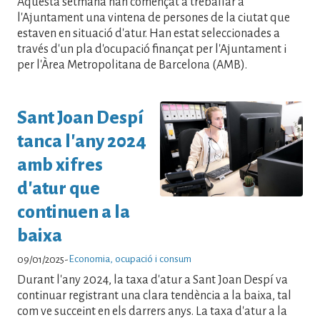
Aquesta setmana han començat a treballar a
l'Ajuntament una vintena de persones de la ciutat que
estaven en situació d'atur. Han estat seleccionades a
través d'un pla d'ocupació finançat per l'Ajuntament i
per l'Àrea Metropolitana de Barcelona (AMB).
Sant Joan Despí
tanca l'any 2024
amb xifres
d'atur que
continuen a la
baixa
Economia, ocupació i consum
09/01/2025
-
Durant l'any 2024, la taxa d'atur a Sant Joan Despí va
continuar registrant una clara tendència a la baixa, tal
com ve succeint en els darrers anys. La taxa d'atur a la