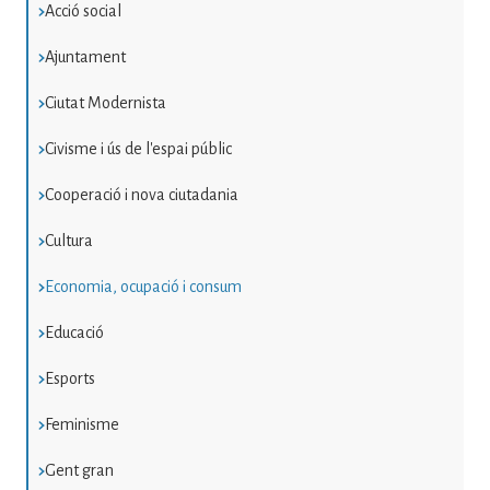
Acció social
Ajuntament
Ciutat Modernista
Civisme i ús de l'espai públic
Cooperació i nova ciutadania
Cultura
Economia, ocupació i consum
Educació
Esports
Feminisme
Gent gran