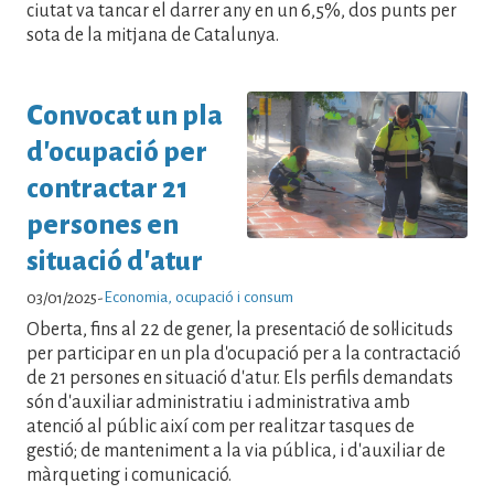
ciutat va tancar el darrer any en un 6,5%, dos punts per
sota de la mitjana de Catalunya.
Convocat un pla
d'ocupació per
contractar 21
persones en
situació d'atur
Economia, ocupació i consum
03/01/2025
-
Oberta, fins al 22 de gener, la presentació de sol·licituds
per participar en un pla d'ocupació per a la contractació
de 21 persones en situació d'atur. Els perfils demandats
són d'auxiliar administratiu i administrativa amb
atenció al públic així com per realitzar tasques de
gestió; de manteniment a la via pública, i d'auxiliar de
màrqueting i comunicació.