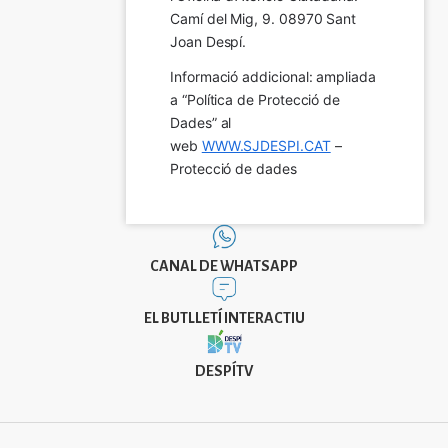
Camí del Mig, 9. 08970 Sant 
Joan Despí.
Informació addicional: ampliada 
a “Política de Protecció de 
Dades” al 
web 
WWW.SJDESPI.CAT
 – 
Protecció de dades
CANAL DE WHATSAPP
EL BUTLLETÍ INTERACTIU
DESPÍTV