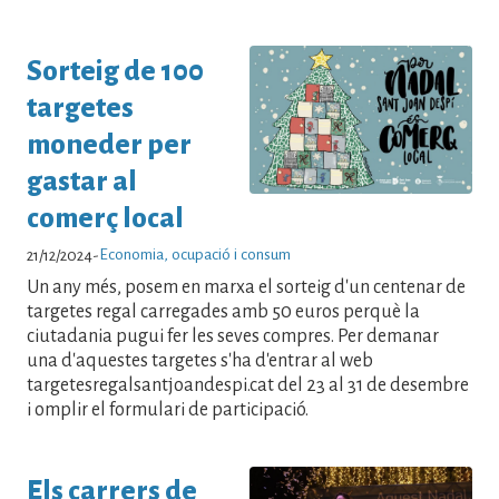
Sorteig de 100
targetes
moneder per
gastar al
comerç local
Economia, ocupació i consum
21/12/2024
-
Un any més, posem en marxa el sorteig d'un centenar de
targetes regal carregades amb 50 euros perquè la
ciutadania pugui fer les seves compres. Per demanar
una d'aquestes targetes s'ha d'entrar al web
targetesregalsantjoandespi.cat del 23 al 31 de desembre
i omplir el formulari de participació.
Els carrers de