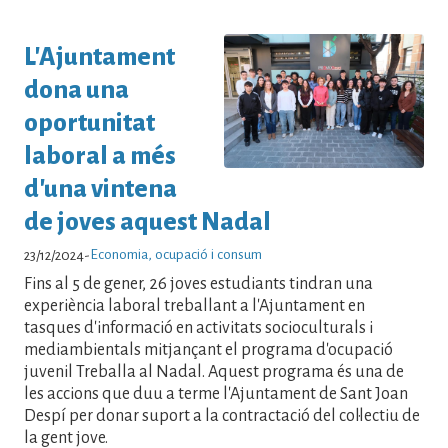
L'Ajuntament
dona una
oportunitat
laboral a més
d'una vintena
de joves aquest Nadal
Economia, ocupació i consum
23/12/2024
-
Fins al 5 de gener, 26 joves estudiants tindran una
experiència laboral treballant a l'Ajuntament en
tasques d'informació en activitats socioculturals i
mediambientals mitjançant el programa d'ocupació
juvenil Treballa al Nadal. Aquest programa és una de
les accions que duu a terme l'Ajuntament de Sant Joan
Despí per donar suport a la contractació del col·lectiu de
la gent jove.