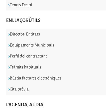
Tennis Despí
ENLLAÇOS ÚTILS
Directori Entitats
Equipaments Municipals
Perfil del contractant
Tràmits habituals
Bústia factures electròniques
Cita prèvia
L'AGENDA, AL DIA