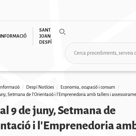
SANT
INFORMACIÓ
JOAN
DESPÍ
Cerca
informació
/
Despí Notícies
/
Economia, ocupació i consum
/
juny, Setmana de l'Orientació i l'Emprenedoria amb tallers i assessorame
na
 al 9 de juny, Setmana de
entació i l'Emprenedoria amb