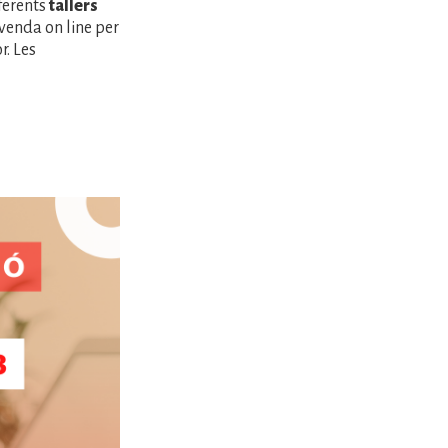
ferents
tallers
 venda on line per
r. Les