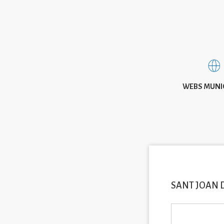
WEBS MUNI
SANT JOAN 