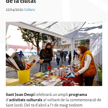
de la ciutat
22/04/2022
-
Cultura
Imatge
Sant Joan Despí
celebrarà un ampli
programa
d'
activitats
culturals
al voltant de la commemoració de
Sant Jordi. Del 19 d'abril a l'1 de maig tindrem