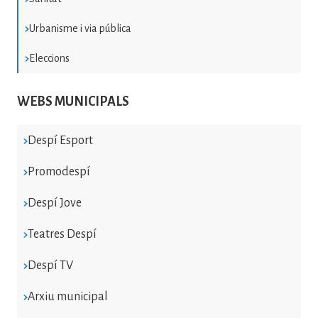
Urbanisme i via pública
Eleccions
WEBS MUNICIPALS
Despí Esport
Promodespí
Despí Jove
Teatres Despí
Despí TV
Arxiu municipal