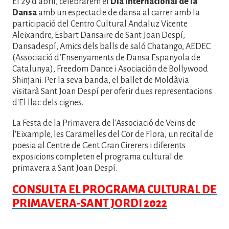
El 29 d'abril, celebrarem el
Dia Internacional de la
Dansa
amb un espectacle de dansa al carrer amb la
participació del Centro Cultural Andaluz Vicente
Aleixandre, Esbart Dansaire de Sant Joan Despí,
Dansadespí, Amics dels balls de saló Chatango, AEDEC
(Associació d’Ensenyaments de Dansa Espanyola de
Catalunya), Freedom Dance i Asociación de Bollywood
Shinjani. Per la seva banda, el ballet de Moldàvia
visitarà Sant Joan Despí per oferir dues representacions
d'El llac dels cignes.
La Festa de la Primavera de l'Associació de Veïns de
l'Eixample, les Caramelles del Cor de Flora, un recital de
poesia al Centre de Gent Gran Cirerers i diferents
exposicions completen el programa cultural de
primavera a Sant Joan Despí.
CONSULTA EL PROGRAMA CULTURAL DE
PRIMAVERA-SANT JORDI 2022