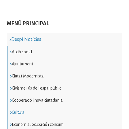
MENÚ PRINCIPAL
Despí Notícies
Acció social
Ajuntament
Ciutat Modernista
Civisme i ús de l'espai públic
Cooperació i nova ciutadania
Cultura
Economia, ocupació i consum