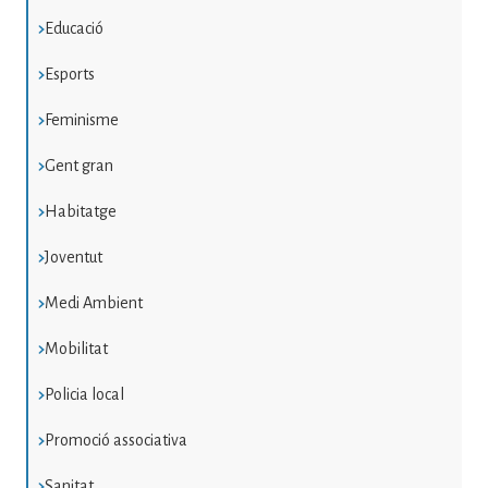
Educació
Esports
Feminisme
Gent gran
Habitatge
Joventut
Medi Ambient
Mobilitat
Policia local
Promoció associativa
Sanitat