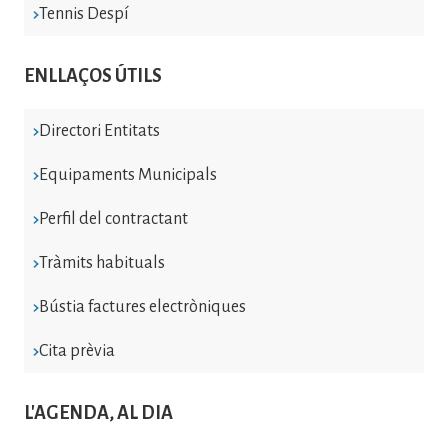
Tennis Despí
ENLLAÇOS ÚTILS
Directori Entitats
Equipaments Municipals
Perfil del contractant
Tràmits habituals
Bústia factures electròniques
Cita prèvia
L'AGENDA, AL DIA