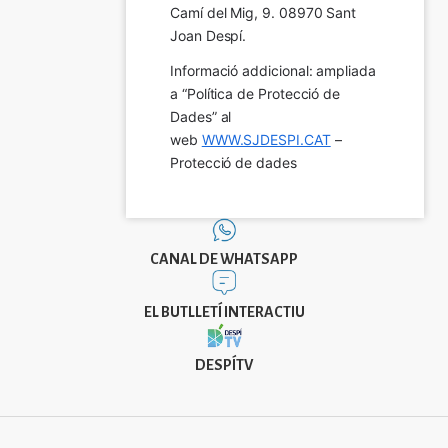
Camí del Mig, 9. 08970 Sant 
Joan Despí.
Informació addicional: ampliada 
a “Política de Protecció de 
Dades” al 
web 
WWW.SJDESPI.CAT
 – 
Protecció de dades
CANAL DE WHATSAPP
EL BUTLLETÍ INTERACTIU
DESPÍTV