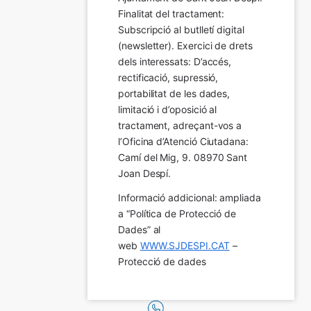
Finalitat del tractament:  
Subscripció al butlletí digital 
(newsletter). Exercici de drets 
dels interessats: D’accés, 
rectificació, supressió, 
portabilitat de les dades, 
limitació i d’oposició al 
tractament, adreçant-vos a 
l’Oficina d’Atenció Ciutadana: 
Camí del Mig, 9. 08970 Sant 
Joan Despí.
Informació addicional: ampliada 
a “Política de Protecció de 
Dades” al 
web 
WWW.SJDESPI.CAT
 – 
Protecció de dades