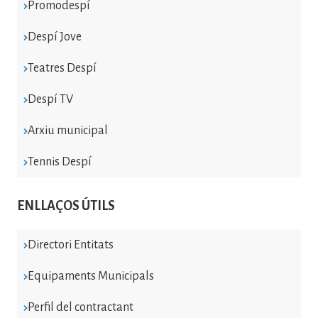
Promodespí
Despí Jove
Teatres Despí
Despí TV
Arxiu municipal
Tennis Despí
ENLLAÇOS ÚTILS
Directori Entitats
Equipaments Municipals
Perfil del contractant