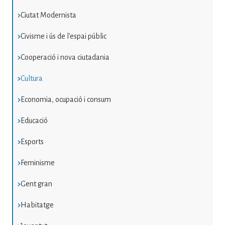
Ciutat Modernista
Civisme i ús de l'espai públic
Cooperació i nova ciutadania
Cultura
Economia, ocupació i consum
Educació
Esports
Feminisme
Gent gran
Habitatge