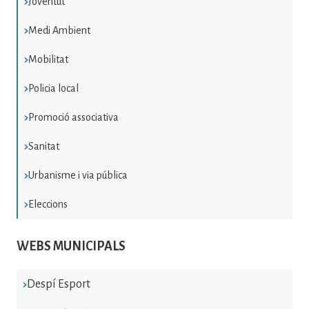
Joventut
Medi Ambient
Mobilitat
Policia local
Promoció associativa
Sanitat
Urbanisme i via pública
Eleccions
WEBS MUNICIPALS
Despí Esport