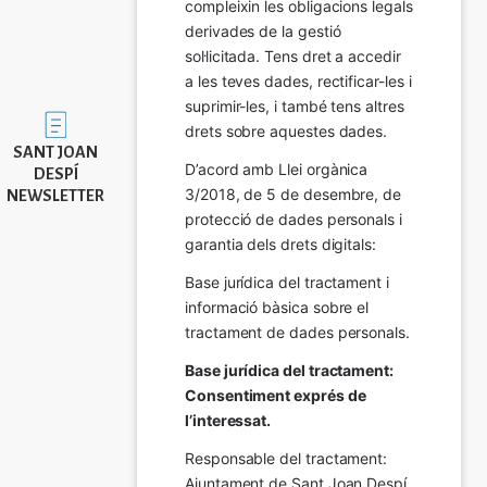
compleixin les obligacions legals 
derivades de la gestió 
sol·licitada. Tens dret a accedir 
a les teves dades, rectificar-les i 
suprimir-les, i també tens altres 
Imatge
drets sobre aquestes dades.
SANT JOAN
D’acord amb Llei orgànica 
DESPÍ
3/2018, de 5 de desembre, de 
NEWSLETTER
protecció de dades personals i 
garantia dels drets digitals:
Base jurídica del tractament i 
informació bàsica sobre el 
tractament de dades personals.
Base jurídica del tractament: 
Consentiment exprés de 
l’interessat.
Responsable del tractament: 
Ajuntament de Sant Joan Despí. 