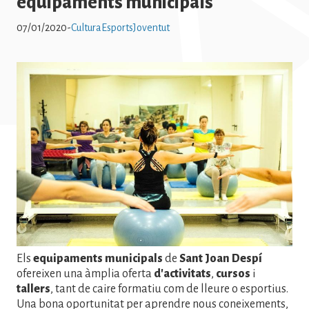
equipaments municipals
07/01/2020
-
Cultura
Esports
Joventut
Imatge
Els
equipaments municipals
de
Sant Joan Despí
ofereixen una àmplia oferta
d'activitats
,
cursos
i
tallers
, tant de caire formatiu com de lleure o esportius.
Una bona oportunitat per aprendre nous coneixements,